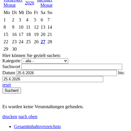
2026
Mo
Di
Mi
Do
Fr
Sa
So
1
2
3
4
5
6
7
8
9
10
11
12
13
14
15
16
17
18
19
20
21
22
23
24
25
26
27
28
29
30
Hier können Sie gezielt suchen:
Kategorie
Suchwort
Datum
bis:
reset
Es wurden keine Veranstaltungen gefunden.
drucken
nach oben
Gesamtinhaltsverzeichnis