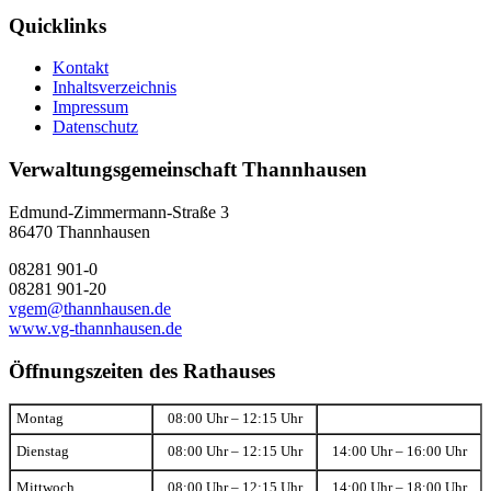
Quicklinks
Kontakt
Inhaltsverzeichnis
Impressum
Datenschutz
Verwaltungsgemeinschaft Thannhausen
Edmund-Zimmermann-Straße 3
86470 Thannhausen
08281 901-0
08281 901-20
vgem@thannhausen.de
www.vg-thannhausen.de
Öffnungszeiten des Rathauses
Montag
08:00 Uhr – 12:15 Uhr
Dienstag
08:00 Uhr – 12:15 Uhr
14:00 Uhr – 16:00 Uhr
Mittwoch
08:00 Uhr – 12:15 Uhr
14:00 Uhr – 18:00 Uhr