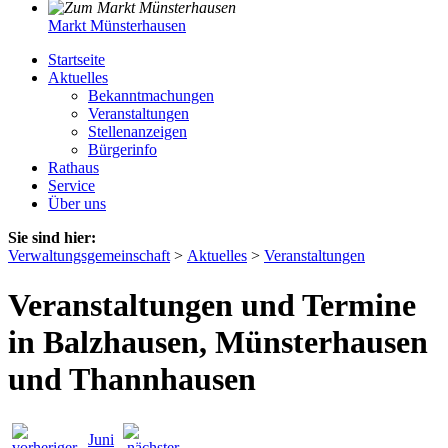
Markt Münsterhausen
Startseite
Aktuelles
Bekanntmachungen
Veranstaltungen
Stellenanzeigen
Bürgerinfo
Rathaus
Service
Über uns
Sie sind hier:
Verwaltungsgemeinschaft
>
Aktuelles
>
Veranstaltungen
Veranstaltungen und Termine
in Balzhausen, Münsterhausen
und Thannhausen
Juni