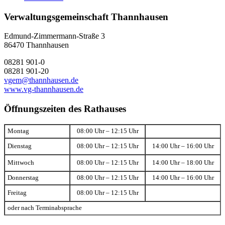
Verwaltungsgemeinschaft Thannhausen
Edmund-Zimmermann-Straße 3
86470 Thannhausen
08281 901-0
08281 901-20
vgem@thannhausen.de
www.vg-thannhausen.de
Öffnungszeiten des Rathauses
Montag
08:00 Uhr – 12:15 Uhr
Dienstag
08:00 Uhr – 12:15 Uhr
14:00 Uhr – 16:00 Uhr
Mittwoch
08:00 Uhr – 12:15 Uhr
14:00 Uhr – 18:00 Uhr
Donnerstag
08:00 Uhr – 12:15 Uhr
14:00 Uhr – 16:00 Uhr
Freitag
08:00 Uhr – 12:15 Uhr
oder nach Terminabsprache