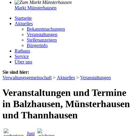
Markt Münsterhausen
Startseite
Aktuelles
Bekanntmachungen
Veranstaltungen
Stellenanzeigen
Bürgerinfo
Rathaus
Service
Über uns
Sie sind hier:
Verwaltungsgemeinschaft
>
Aktuelles
>
Veranstaltungen
Veranstaltungen und Termine
in Balzhausen, Münsterhausen
und Thannhausen
Juni