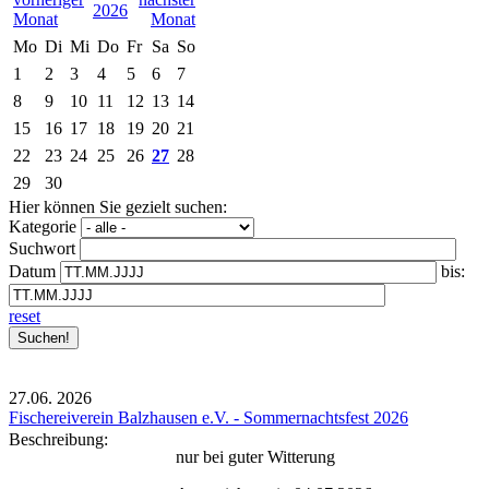
2026
Mo
Di
Mi
Do
Fr
Sa
So
1
2
3
4
5
6
7
8
9
10
11
12
13
14
15
16
17
18
19
20
21
22
23
24
25
26
27
28
29
30
Hier können Sie gezielt suchen:
Kategorie
Suchwort
Datum
bis:
reset
27.06.
2026
Fischereiverein Balzhausen e.V. - Sommernachtsfest 2026
Beschreibung:
nur bei guter Witterung