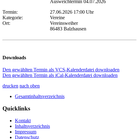
Ausweichtermin 04.07.2026
Termin:
27.06.2026 17:00 Uhr
Kategorie:
Vereine
Ort:
Vereinsweiher
86483 Balzhausen
Downloads
Den gewählten Termin als VCS-Kalenderdatei downloaden
Den gewählten Termin als iCal-Kalenderdatei downloaden
drucken
nach oben
Gesamtinhaltsverzeichnis
Quicklinks
Kontakt
Inhaltsverzeichnis
Impressum
Datenschutz