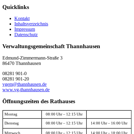
Quicklinks
Kontakt
Inhaltsverzeichnis
Impressum
Datenschutz
Verwaltungsgemeinschaft Thannhausen
Edmund-Zimmermann-Straße 3
86470 Thannhausen
08281 901-0
08281 901-20
vgem@thannhausen.de
www.vg-thannhausen.de
Öffnungszeiten des Rathauses
Montag
08:00 Uhr – 12:15 Uhr
Dienstag
08:00 Uhr – 12:15 Uhr
14:00 Uhr – 16:00 Uhr
Mittwoch
08:00 Uhr – 12:15 Uhr
14:00 Uhr – 18:00 Uhr