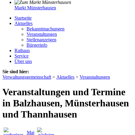
Markt Münsterhausen
Startseite
Aktuelles
Bekanntmachungen
Veranstaltungen
Stellenanzeigen
Bürgerinfo
Rathaus
Service
Über uns
Sie sind hier:
Verwaltungsgemeinschaft
>
Aktuelles
>
Veranstaltungen
Veranstaltungen und Termine
in Balzhausen, Münsterhausen
und Thannhausen
Mai