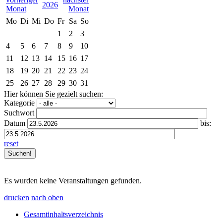
2026
Mo
Di
Mi
Do
Fr
Sa
So
1
2
3
4
5
6
7
8
9
10
11
12
13
14
15
16
17
18
19
20
21
22
23
24
25
26
27
28
29
30
31
Hier können Sie gezielt suchen:
Kategorie
Suchwort
Datum
bis:
reset
Es wurden keine Veranstaltungen gefunden.
drucken
nach oben
Gesamtinhaltsverzeichnis