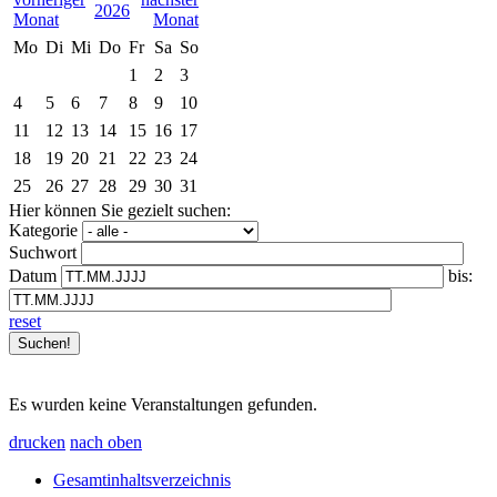
2026
Mo
Di
Mi
Do
Fr
Sa
So
1
2
3
4
5
6
7
8
9
10
11
12
13
14
15
16
17
18
19
20
21
22
23
24
25
26
27
28
29
30
31
Hier können Sie gezielt suchen:
Kategorie
Suchwort
Datum
bis:
reset
Es wurden keine Veranstaltungen gefunden.
drucken
nach oben
Gesamtinhaltsverzeichnis