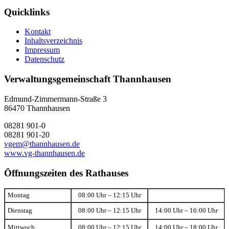
Quicklinks
Kontakt
Inhaltsverzeichnis
Impressum
Datenschutz
Verwaltungsgemeinschaft Thannhausen
Edmund-Zimmermann-Straße 3
86470 Thannhausen
08281 901-0
08281 901-20
vgem@thannhausen.de
www.vg-thannhausen.de
Öffnungszeiten des Rathauses
Montag
08:00 Uhr – 12:15 Uhr
Dienstag
08:00 Uhr – 12:15 Uhr
14:00 Uhr – 16:00 Uhr
Mittwoch
08:00 Uhr – 12:15 Uhr
14:00 Uhr – 18:00 Uhr