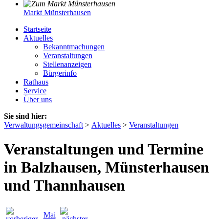
Markt Münsterhausen
Startseite
Aktuelles
Bekanntmachungen
Veranstaltungen
Stellenanzeigen
Bürgerinfo
Rathaus
Service
Über uns
Sie sind hier:
Verwaltungsgemeinschaft
>
Aktuelles
>
Veranstaltungen
Veranstaltungen und Termine
in Balzhausen, Münsterhausen
und Thannhausen
Mai