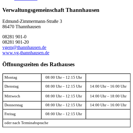
Verwaltungsgemeinschaft Thannhausen
Edmund-Zimmermann-Straße 3
86470 Thannhausen
08281 901-0
08281 901-20
vgem@thannhausen.de
www.vg-thannhausen.de
Öffnungszeiten des Rathauses
Montag
08:00 Uhr – 12:15 Uhr
Dienstag
08:00 Uhr – 12:15 Uhr
14:00 Uhr – 16:00 Uhr
Mittwoch
08:00 Uhr – 12:15 Uhr
14:00 Uhr – 18:00 Uhr
Donnerstag
08:00 Uhr – 12:15 Uhr
14:00 Uhr – 16:00 Uhr
Freitag
08:00 Uhr – 12:15 Uhr
oder nach Terminabsprache