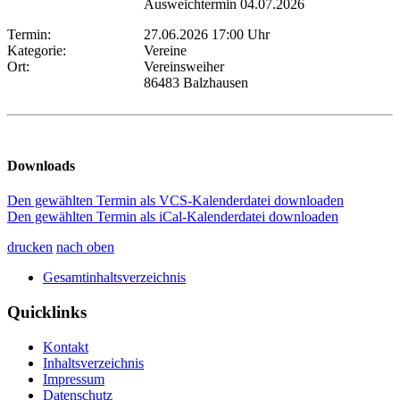
Ausweichtermin 04.07.2026
Termin:
27.06.2026 17:00 Uhr
Kategorie:
Vereine
Ort:
Vereinsweiher
86483 Balzhausen
Downloads
Den gewählten Termin als VCS-Kalenderdatei downloaden
Den gewählten Termin als iCal-Kalenderdatei downloaden
drucken
nach oben
Gesamtinhaltsverzeichnis
Quicklinks
Kontakt
Inhaltsverzeichnis
Impressum
Datenschutz