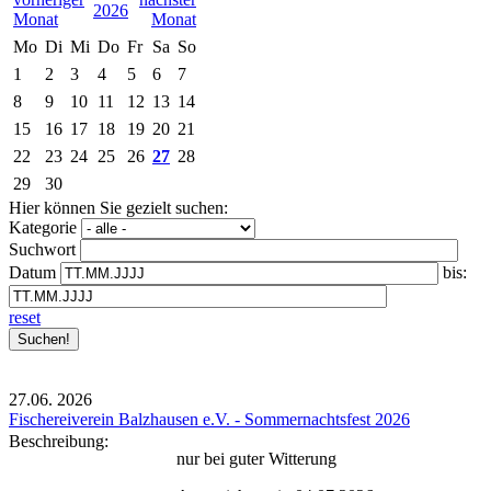
2026
Mo
Di
Mi
Do
Fr
Sa
So
1
2
3
4
5
6
7
8
9
10
11
12
13
14
15
16
17
18
19
20
21
22
23
24
25
26
27
28
29
30
Hier können Sie gezielt suchen:
Kategorie
Suchwort
Datum
bis:
reset
27.06.
2026
Fischereiverein Balzhausen e.V. - Sommernachtsfest 2026
Beschreibung:
nur bei guter Witterung