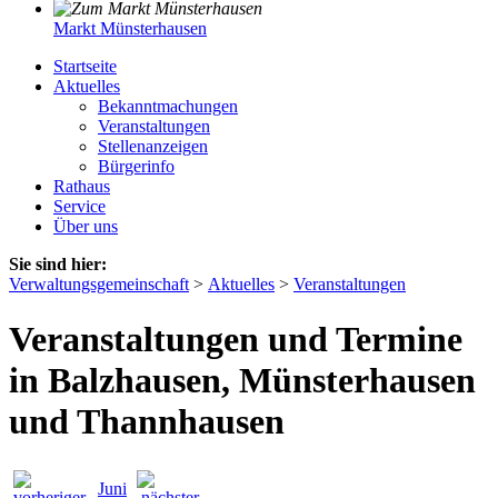
Markt Münsterhausen
Startseite
Aktuelles
Bekanntmachungen
Veranstaltungen
Stellenanzeigen
Bürgerinfo
Rathaus
Service
Über uns
Sie sind hier:
Verwaltungsgemeinschaft
>
Aktuelles
>
Veranstaltungen
Veranstaltungen und Termine
in Balzhausen, Münsterhausen
und Thannhausen
Juni