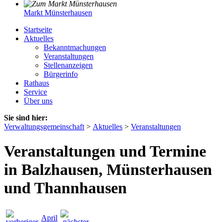
Markt Münsterhausen
Startseite
Aktuelles
Bekanntmachungen
Veranstaltungen
Stellenanzeigen
Bürgerinfo
Rathaus
Service
Über uns
Sie sind hier:
Verwaltungsgemeinschaft
>
Aktuelles
>
Veranstaltungen
Veranstaltungen und Termine
in Balzhausen, Münsterhausen
und Thannhausen
April