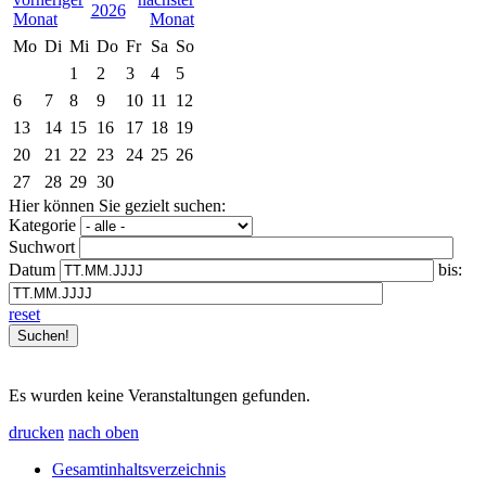
2026
Mo
Di
Mi
Do
Fr
Sa
So
1
2
3
4
5
6
7
8
9
10
11
12
13
14
15
16
17
18
19
20
21
22
23
24
25
26
27
28
29
30
Hier können Sie gezielt suchen:
Kategorie
Suchwort
Datum
bis:
reset
Es wurden keine Veranstaltungen gefunden.
drucken
nach oben
Gesamtinhaltsverzeichnis