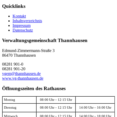
Quicklinks
Kontakt
Inhaltsverzeichnis
Impressum
Datenschutz
Verwaltungsgemeinschaft Thannhausen
Edmund-Zimmermann-Straße 3
86470 Thannhausen
08281 901-0
08281 901-20
vgem@thannhausen.de
www.vg-thannhausen.de
Öffnungszeiten des Rathauses
Montag
08:00 Uhr – 12:15 Uhr
Dienstag
08:00 Uhr – 12:15 Uhr
14:00 Uhr – 16:00 Uhr
Mittwoch
08:00 Uhr – 12:15 Uhr
14:00 Uhr – 18:00 Uhr