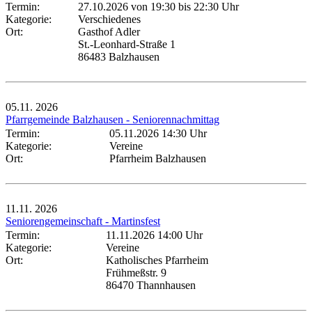
Termin:
27.10.2026 von 19:30
bis 22:30 Uhr
Kategorie:
Verschiedenes
Ort:
Gasthof Adler
St.-Leonhard-Straße 1
86483 Balzhausen
05.11.
2026
Pfarrgemeinde Balzhausen - Seniorennachmittag
Termin:
05.11.2026 14:30 Uhr
Kategorie:
Vereine
Ort:
Pfarrheim Balzhausen
11.11.
2026
Seniorengemeinschaft - Martinsfest
Termin:
11.11.2026 14:00 Uhr
Kategorie:
Vereine
Ort:
Katholisches Pfarrheim
Frühmeßstr. 9
86470 Thannhausen