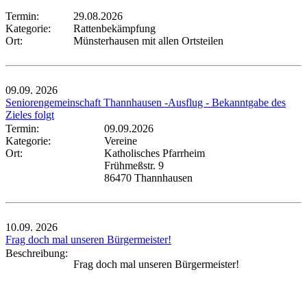
Termin:
29.08.2026
Kategorie:
Rattenbekämpfung
Ort:
Münsterhausen mit allen Ortsteilen
09.09.
2026
Seniorengemeinschaft Thannhausen -Ausflug - Bekanntgabe des
Zieles folgt
Termin:
09.09.2026
Kategorie:
Vereine
Ort:
Katholisches Pfarrheim
Frühmeßstr. 9
86470 Thannhausen
10.09.
2026
Frag doch mal unseren Bürgermeister!
Beschreibung:
Frag doch mal unseren Bürgermeister!