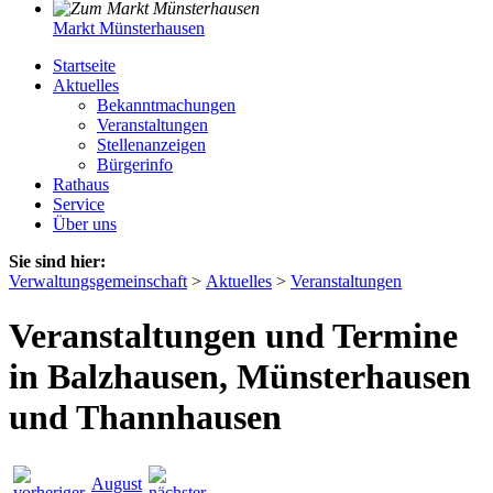
Markt Münsterhausen
Startseite
Aktuelles
Bekanntmachungen
Veranstaltungen
Stellenanzeigen
Bürgerinfo
Rathaus
Service
Über uns
Sie sind hier:
Verwaltungsgemeinschaft
>
Aktuelles
>
Veranstaltungen
Veranstaltungen und Termine
in Balzhausen, Münsterhausen
und Thannhausen
August