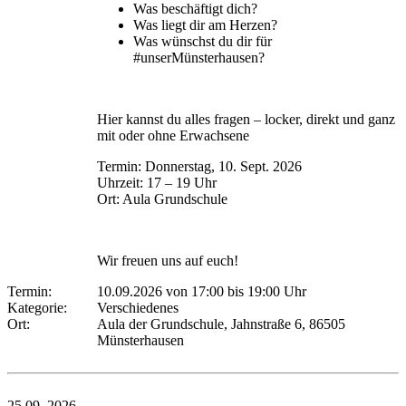
Was beschäftigt dich?
Was liegt dir am Herzen?
Was wünschst du dir für
#unserMünsterhausen?
Hier kannst du alles fragen – locker, direkt und ganz
mit oder ohne Erwachsene
Termin: Donnerstag, 10. Sept. 2026
Uhrzeit: 17 – 19 Uhr
Ort: Aula Grundschule
Wir freuen uns auf euch!
Termin:
10.09.2026 von 17:00
bis 19:00 Uhr
Kategorie:
Verschiedenes
Ort:
Aula der Grundschule, Jahnstraße 6, 86505
Münsterhausen
25.09.
2026