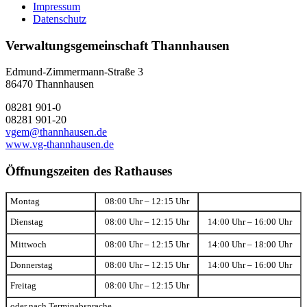
Impressum
Datenschutz
Verwaltungsgemeinschaft Thannhausen
Edmund-Zimmermann-Straße 3
86470 Thannhausen
08281 901-0
08281 901-20
vgem@thannhausen.de
www.vg-thannhausen.de
Öffnungszeiten des Rathauses
Montag
08:00 Uhr – 12:15 Uhr
Dienstag
08:00 Uhr – 12:15 Uhr
14:00 Uhr – 16:00 Uhr
Mittwoch
08:00 Uhr – 12:15 Uhr
14:00 Uhr – 18:00 Uhr
Donnerstag
08:00 Uhr – 12:15 Uhr
14:00 Uhr – 16:00 Uhr
Freitag
08:00 Uhr – 12:15 Uhr
oder nach Terminabsprache