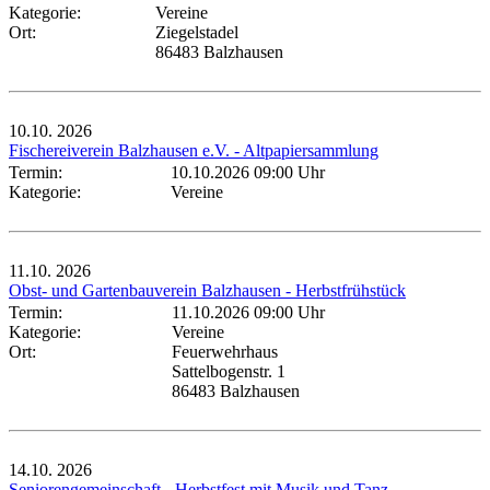
Kategorie:
Vereine
Ort:
Ziegelstadel
86483 Balzhausen
10.10.
2026
Fischereiverein Balzhausen e.V. - Altpapiersammlung
Termin:
10.10.2026 09:00 Uhr
Kategorie:
Vereine
11.10.
2026
Obst- und Gartenbauverein Balzhausen - Herbstfrühstück
Termin:
11.10.2026 09:00 Uhr
Kategorie:
Vereine
Ort:
Feuerwehrhaus
Sattelbogenstr. 1
86483 Balzhausen
14.10.
2026
Seniorengemeinschaft - Herbstfest mit Musik und Tanz