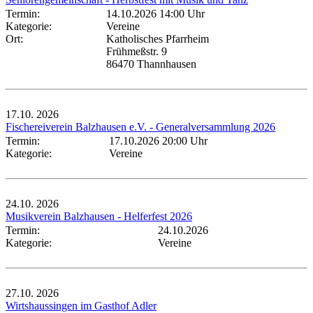
Termin:
14.10.2026 14:00 Uhr
Kategorie:
Vereine
Ort:
Katholisches Pfarrheim
Frühmeßstr. 9
86470 Thannhausen
17.10.
2026
Fischereiverein Balzhausen e.V. - Generalversammlung 2026
Termin:
17.10.2026 20:00 Uhr
Kategorie:
Vereine
24.10.
2026
Musikverein Balzhausen - Helferfest 2026
Termin:
24.10.2026
Kategorie:
Vereine
27.10.
2026
Wirtshaussingen im Gasthof Adler