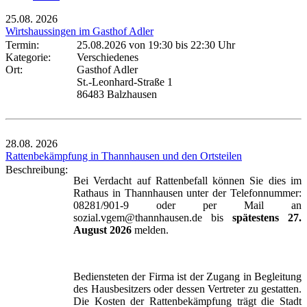
25.08.
2026
Wirtshaussingen im Gasthof Adler
Termin:
25.08.2026 von 19:30
bis 22:30 Uhr
Kategorie:
Verschiedenes
Ort:
Gasthof Adler
St.-Leonhard-Straße 1
86483 Balzhausen
28.08.
2026
Rattenbekämpfung in Thannhausen und den Ortsteilen
Beschreibung:
Bei Verdacht auf Rattenbefall können Sie dies im
Rathaus in Thannhausen unter der Telefonnummer:
08281/901-9 oder per Mail an
sozial.vgem@thannhausen.de bis
spätestens 27.
August 2026
melden.
Bediensteten der Firma ist der Zugang in Begleitung
des Hausbesitzers oder dessen Vertreter zu gestatten.
Die Kosten der Rattenbekämpfung trägt die Stadt