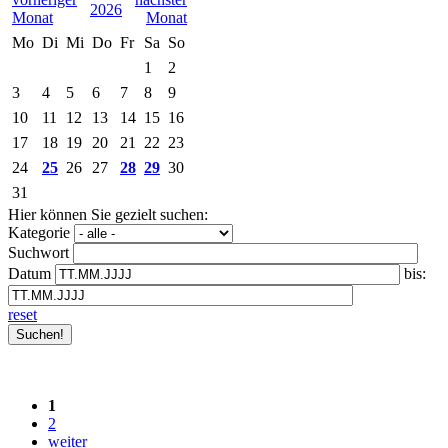
2026
Mo
Di
Mi
Do
Fr
Sa
So
1
2
3
4
5
6
7
8
9
10
11
12
13
14
15
16
17
18
19
20
21
22
23
24
25
26
27
28
29
30
31
Hier können Sie gezielt suchen:
Kategorie
Suchwort
Datum
bis:
reset
1
2
weiter