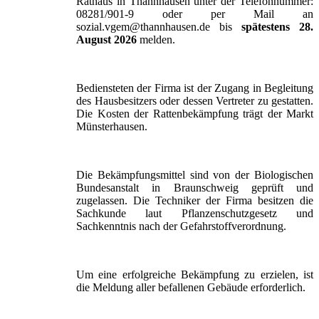
Rathaus in Thannhausen unter der Telefonnummer:
08281/901-9 oder per Mail an
sozial.vgem@thannhausen.de bis
spätestens 28.
August 2026
melden.
Bediensteten der Firma ist der Zugang in Begleitung
des Hausbesitzers oder dessen Vertreter zu gestatten.
Die Kosten der Rattenbekämpfung trägt der Markt
Münsterhausen.
Die Bekämpfungsmittel sind von der Biologischen
Bundesanstalt in Braunschweig geprüft und
zugelassen. Die Techniker der Firma besitzen die
Sachkunde laut Pflanzenschutzgesetz und
Sachkenntnis nach der Gefahrstoffverordnung.
Um eine erfolgreiche Bekämpfung zu erzielen, ist
die Meldung aller befallenen Gebäude erforderlich.