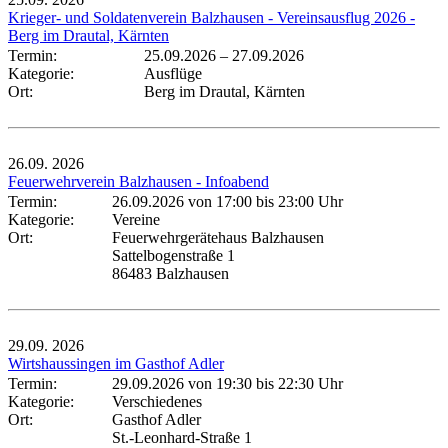
Krieger- und Soldatenverein Balzhausen - Vereinsausflug 2026 -
Berg im Drautal, Kärnten
Termin:
25.09.2026
–
27.09.2026
Kategorie:
Ausflüge
Ort:
Berg im Drautal, Kärnten
26.09.
2026
Feuerwehrverein Balzhausen - Infoabend
Termin:
26.09.2026 von 17:00
bis 23:00 Uhr
Kategorie:
Vereine
Ort:
Feuerwehrgerätehaus Balzhausen
Sattelbogenstraße 1
86483 Balzhausen
29.09.
2026
Wirtshaussingen im Gasthof Adler
Termin:
29.09.2026 von 19:30
bis 22:30 Uhr
Kategorie:
Verschiedenes
Ort:
Gasthof Adler
St.-Leonhard-Straße 1