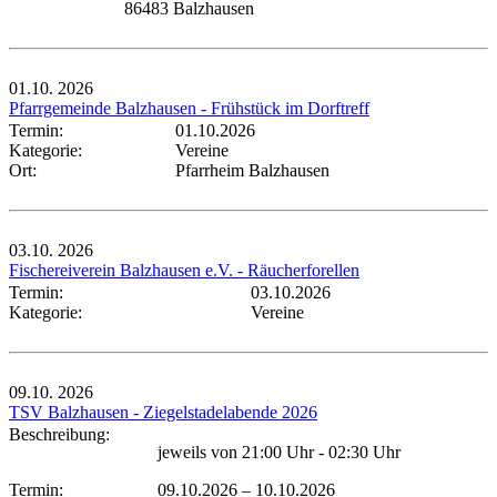
86483 Balzhausen
01.10.
2026
Pfarrgemeinde Balzhausen - Frühstück im Dorftreff
Termin:
01.10.2026
Kategorie:
Vereine
Ort:
Pfarrheim Balzhausen
03.10.
2026
Fischereiverein Balzhausen e.V. - Räucherforellen
Termin:
03.10.2026
Kategorie:
Vereine
09.10.
2026
TSV Balzhausen - Ziegelstadelabende 2026
Beschreibung:
jeweils von 21:00 Uhr - 02:30 Uhr
Termin:
09.10.2026
–
10.10.2026