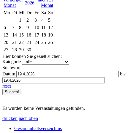
2026
Mo
Di
Mi
Do
Fr
Sa
So
1
2
3
4
5
6
7
8
9
10
11
12
13
14
15
16
17
18
19
20
21
22
23
24
25
26
27
28
29
30
Hier können Sie gezielt suchen:
Kategorie
Suchwort
Datum
bis:
reset
Es wurden keine Veranstaltungen gefunden.
drucken
nach oben
Gesamtinhaltsverzeichnis