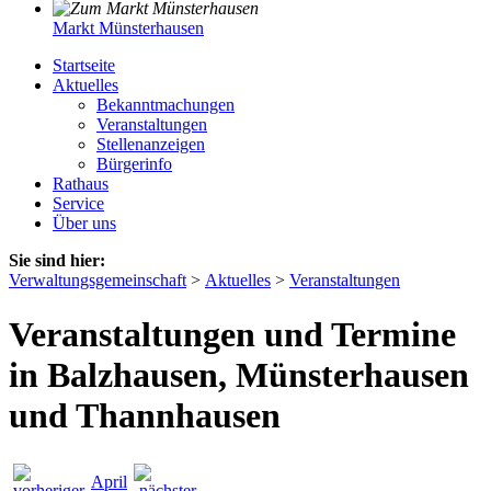
Markt Münsterhausen
Startseite
Aktuelles
Bekanntmachungen
Veranstaltungen
Stellenanzeigen
Bürgerinfo
Rathaus
Service
Über uns
Sie sind hier:
Verwaltungsgemeinschaft
>
Aktuelles
>
Veranstaltungen
Veranstaltungen und Termine
in Balzhausen, Münsterhausen
und Thannhausen
April