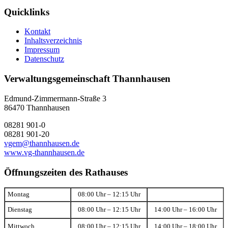
Quicklinks
Kontakt
Inhaltsverzeichnis
Impressum
Datenschutz
Verwaltungsgemeinschaft Thannhausen
Edmund-Zimmermann-Straße 3
86470 Thannhausen
08281 901-0
08281 901-20
vgem@thannhausen.de
www.vg-thannhausen.de
Öffnungszeiten des Rathauses
Montag
08:00 Uhr – 12:15 Uhr
Dienstag
08:00 Uhr – 12:15 Uhr
14:00 Uhr – 16:00 Uhr
Mittwoch
08:00 Uhr – 12:15 Uhr
14:00 Uhr – 18:00 Uhr