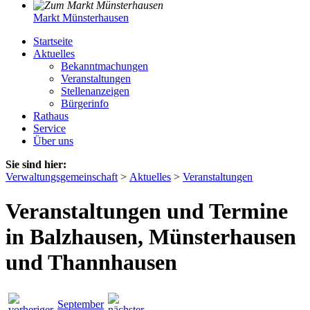
Markt Münsterhausen
Startseite
Aktuelles
Bekanntmachungen
Veranstaltungen
Stellenanzeigen
Bürgerinfo
Rathaus
Service
Über uns
Sie sind hier:
Verwaltungsgemeinschaft
>
Aktuelles
>
Veranstaltungen
Veranstaltungen und Termine
in Balzhausen, Münsterhausen
und Thannhausen
September