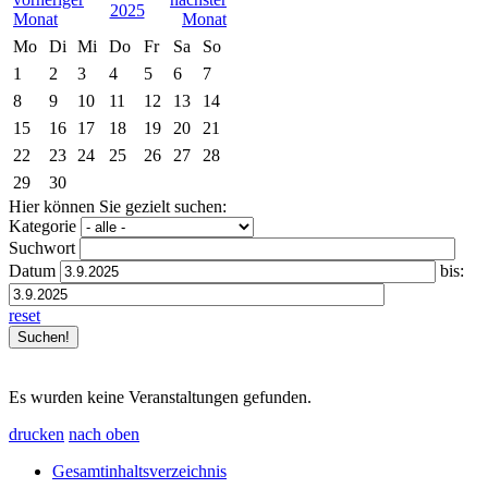
2025
Mo
Di
Mi
Do
Fr
Sa
So
1
2
3
4
5
6
7
8
9
10
11
12
13
14
15
16
17
18
19
20
21
22
23
24
25
26
27
28
29
30
Hier können Sie gezielt suchen:
Kategorie
Suchwort
Datum
bis:
reset
Es wurden keine Veranstaltungen gefunden.
drucken
nach oben
Gesamtinhaltsverzeichnis