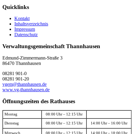
Quicklinks
Kontakt
Inhaltsverzeichnis
Impressum
Datenschutz
Verwaltungsgemeinschaft Thannhausen
Edmund-Zimmermann-Straße 3
86470 Thannhausen
08281 901-0
08281 901-20
vgem@thannhausen.de
www.vg-thannhausen.de
Öffnungszeiten des Rathauses
Montag
08:00 Uhr – 12:15 Uhr
Dienstag
08:00 Uhr – 12:15 Uhr
14:00 Uhr – 16:00 Uhr
Mittwoch
08:00 Uhr – 12:15 Uhr
14:00 Uhr – 18:00 Uhr