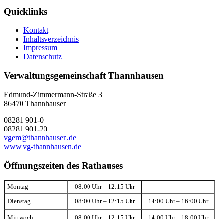
Quicklinks
Kontakt
Inhaltsverzeichnis
Impressum
Datenschutz
Verwaltungsgemeinschaft Thannhausen
Edmund-Zimmermann-Straße 3
86470 Thannhausen
08281 901-0
08281 901-20
vgem@thannhausen.de
www.vg-thannhausen.de
Öffnungszeiten des Rathauses
Montag
08:00 Uhr – 12:15 Uhr
Dienstag
08:00 Uhr – 12:15 Uhr
14:00 Uhr – 16:00 Uhr
Mittwoch
08:00 Uhr – 12:15 Uhr
14:00 Uhr – 18:00 Uhr