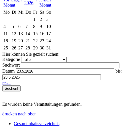
2026
Mo
Di
Mi
Do
Fr
Sa
So
1
2
3
4
5
6
7
8
9
10
11
12
13
14
15
16
17
18
19
20
21
22
23
24
25
26
27
28
29
30
31
Hier können Sie gezielt suchen:
Kategorie
Suchwort
Datum
bis:
reset
Es wurden keine Veranstaltungen gefunden.
drucken
nach oben
Gesamtinhaltsverzeichnis