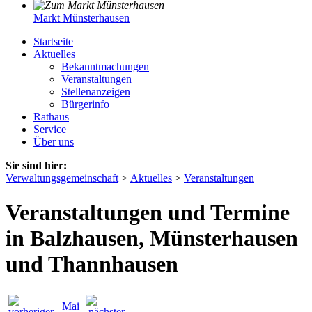
Markt Münsterhausen
Startseite
Aktuelles
Bekanntmachungen
Veranstaltungen
Stellenanzeigen
Bürgerinfo
Rathaus
Service
Über uns
Sie sind hier:
Verwaltungsgemeinschaft
>
Aktuelles
>
Veranstaltungen
Veranstaltungen und Termine
in Balzhausen, Münsterhausen
und Thannhausen
Mai