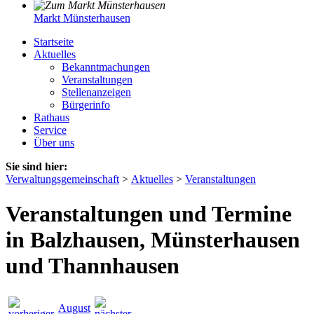
Markt Münsterhausen
Startseite
Aktuelles
Bekanntmachungen
Veranstaltungen
Stellenanzeigen
Bürgerinfo
Rathaus
Service
Über uns
Sie sind hier:
Verwaltungsgemeinschaft
>
Aktuelles
>
Veranstaltungen
Veranstaltungen und Termine
in Balzhausen, Münsterhausen
und Thannhausen
August