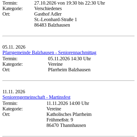
Termin:
27.10.2026 von 19:30
bis 22:30 Uhr
Kategorie:
Verschiedenes
Ort:
Gasthof Adler
St.-Leonhard-Straße 1
86483 Balzhausen
05.11.
2026
Pfarrgemeinde Balzhausen - Seniorennachmittag
Termin:
05.11.2026 14:30 Uhr
Kategorie:
Vereine
Ort:
Pfarrheim Balzhausen
11.11.
2026
Seniorengemeinschaft - Martinsfest
Termin:
11.11.2026 14:00 Uhr
Kategorie:
Vereine
Ort:
Katholisches Pfarrheim
Frühmeßstr. 9
86470 Thannhausen