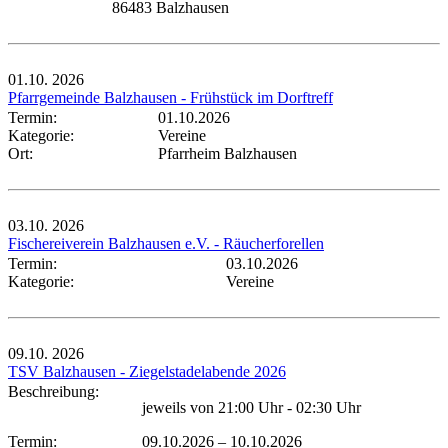
86483 Balzhausen
01.10.
2026
Pfarrgemeinde Balzhausen - Frühstück im Dorftreff
Termin:
01.10.2026
Kategorie:
Vereine
Ort:
Pfarrheim Balzhausen
03.10.
2026
Fischereiverein Balzhausen e.V. - Räucherforellen
Termin:
03.10.2026
Kategorie:
Vereine
09.10.
2026
TSV Balzhausen - Ziegelstadelabende 2026
Beschreibung:
jeweils von 21:00 Uhr - 02:30 Uhr
Termin:
09.10.2026
–
10.10.2026