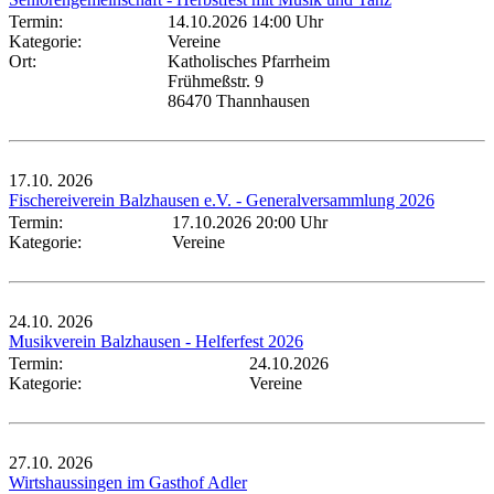
Termin:
14.10.2026 14:00 Uhr
Kategorie:
Vereine
Ort:
Katholisches Pfarrheim
Frühmeßstr. 9
86470 Thannhausen
17.10.
2026
Fischereiverein Balzhausen e.V. - Generalversammlung 2026
Termin:
17.10.2026 20:00 Uhr
Kategorie:
Vereine
24.10.
2026
Musikverein Balzhausen - Helferfest 2026
Termin:
24.10.2026
Kategorie:
Vereine
27.10.
2026
Wirtshaussingen im Gasthof Adler