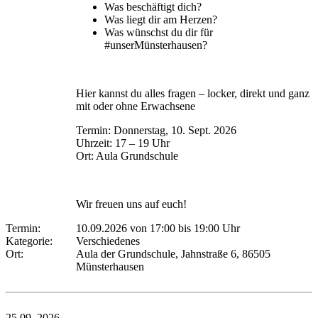
Was beschäftigt dich?
Was liegt dir am Herzen?
Was wünschst du dir für
#unserMünsterhausen?
Hier kannst du alles fragen – locker, direkt und ganz
mit oder ohne Erwachsene
Termin: Donnerstag, 10. Sept. 2026
Uhrzeit: 17 – 19 Uhr
Ort: Aula Grundschule
Wir freuen uns auf euch!
Termin:
10.09.2026 von 17:00
bis 19:00 Uhr
Kategorie:
Verschiedenes
Ort:
Aula der Grundschule, Jahnstraße 6, 86505
Münsterhausen
25.09.
2026