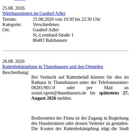
25.08.
2026
Wirtshaussingen im Gasthof Adler
Termin:
25.08.2026 von 19:30
bis 22:30 Uhr
Kategorie:
Verschiedenes
Ort:
Gasthof Adler
St.-Leonhard-Straße 1
86483 Balzhausen
28.08.
2026
Rattenbekämpfung in Thannhausen und den Ortsteilen
Beschreibung:
Bei Verdacht auf Rattenbefall können Sie dies im
Rathaus in Thannhausen unter der Telefonnummer:
08281/901-9 oder per Mail an
sozial.vgem@thannhausen.de bis
spätestens 27.
August 2026
melden.
Bediensteten der Firma ist der Zugang in Begleitung
des Hausbesitzers oder dessen Vertreter zu gestatten.
Die Kosten der Rattenbekämpfung trägt die Stadt