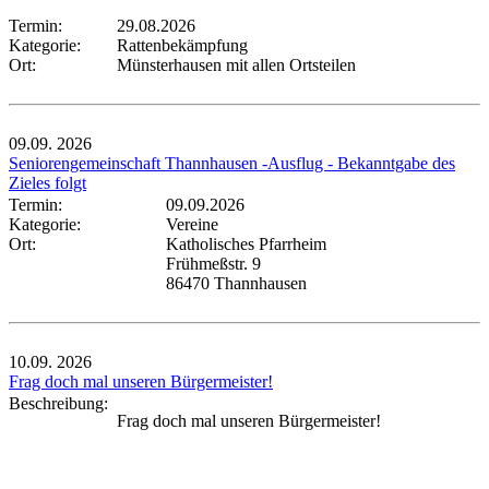
Termin:
29.08.2026
Kategorie:
Rattenbekämpfung
Ort:
Münsterhausen mit allen Ortsteilen
09.09.
2026
Seniorengemeinschaft Thannhausen -Ausflug - Bekanntgabe des
Zieles folgt
Termin:
09.09.2026
Kategorie:
Vereine
Ort:
Katholisches Pfarrheim
Frühmeßstr. 9
86470 Thannhausen
10.09.
2026
Frag doch mal unseren Bürgermeister!
Beschreibung:
Frag doch mal unseren Bürgermeister!