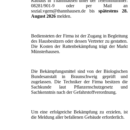
Rathaus in Thannhausen unter der Telefonnummer:
08281/901-9 oder per Mail an
sozial.vgem@thannhausen.de bis
spätestens 28.
August 2026
melden.
Bediensteten der Firma ist der Zugang in Begleitung
des Hausbesitzers oder dessen Vertreter zu gestatten.
Die Kosten der Rattenbekämpfung trägt der Markt
Münsterhausen.
Die Bekämpfungsmittel sind von der Biologischen
Bundesanstalt in Braunschweig geprüft und
zugelassen. Die Techniker der Firma besitzen die
Sachkunde laut Pflanzenschutzgesetz und
Sachkenntnis nach der Gefahrstoffverordnung.
Um eine erfolgreiche Bekämpfung zu erzielen, ist
die Meldung aller befallenen Gebäude erforderlich.