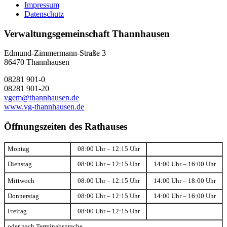
Impressum
Datenschutz
Verwaltungsgemeinschaft Thannhausen
Edmund-Zimmermann-Straße 3
86470 Thannhausen
08281 901-0
08281 901-20
vgem@thannhausen.de
www.vg-thannhausen.de
Öffnungszeiten des Rathauses
Montag
08:00 Uhr – 12:15 Uhr
Dienstag
08:00 Uhr – 12:15 Uhr
14:00 Uhr – 16:00 Uhr
Mittwoch
08:00 Uhr – 12:15 Uhr
14:00 Uhr – 18:00 Uhr
Donnerstag
08:00 Uhr – 12:15 Uhr
14:00 Uhr – 16:00 Uhr
Freitag
08:00 Uhr – 12:15 Uhr
oder nach Terminabsprache