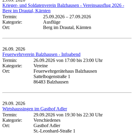
Krieger- und Soldatenverein Balzhausen - Vereinsausflug 2026 -
Berg im Drautal, Kärnten
Termin:
25.09.2026
–
27.09.2026
Kategorie:
Ausflüge
Ort:
Berg im Drautal, Kärnten
26.09.
2026
Feuerwehrverein Balzhausen - Infoabend
Termin:
26.09.2026 von 17:00
bis 23:00 Uhr
Kategorie:
Vereine
Ort:
Feuerwehrgerätehaus Balzhausen
Sattelbogenstraße 1
86483 Balzhausen
29.09.
2026
Wirtshaussingen im Gasthof Adler
Termin:
29.09.2026 von 19:30
bis 22:30 Uhr
Kategorie:
Verschiedenes
Ort:
Gasthof Adler
St.-Leonhard-Straße 1