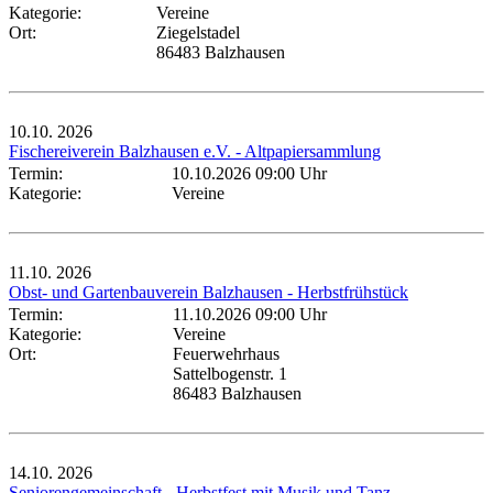
Kategorie:
Vereine
Ort:
Ziegelstadel
86483 Balzhausen
10.10.
2026
Fischereiverein Balzhausen e.V. - Altpapiersammlung
Termin:
10.10.2026 09:00 Uhr
Kategorie:
Vereine
11.10.
2026
Obst- und Gartenbauverein Balzhausen - Herbstfrühstück
Termin:
11.10.2026 09:00 Uhr
Kategorie:
Vereine
Ort:
Feuerwehrhaus
Sattelbogenstr. 1
86483 Balzhausen
14.10.
2026
Seniorengemeinschaft - Herbstfest mit Musik und Tanz