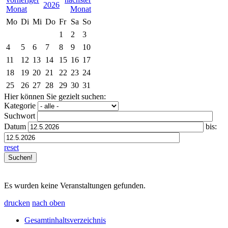
2026
Mo
Di
Mi
Do
Fr
Sa
So
1
2
3
4
5
6
7
8
9
10
11
12
13
14
15
16
17
18
19
20
21
22
23
24
25
26
27
28
29
30
31
Hier können Sie gezielt suchen:
Kategorie
Suchwort
Datum
bis:
reset
Es wurden keine Veranstaltungen gefunden.
drucken
nach oben
Gesamtinhaltsverzeichnis