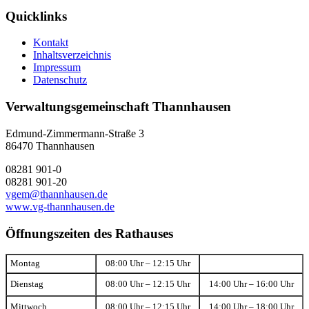
Quicklinks
Kontakt
Inhaltsverzeichnis
Impressum
Datenschutz
Verwaltungsgemeinschaft Thannhausen
Edmund-Zimmermann-Straße 3
86470 Thannhausen
08281 901-0
08281 901-20
vgem@thannhausen.de
www.vg-thannhausen.de
Öffnungszeiten des Rathauses
Montag
08:00 Uhr – 12:15 Uhr
Dienstag
08:00 Uhr – 12:15 Uhr
14:00 Uhr – 16:00 Uhr
Mittwoch
08:00 Uhr – 12:15 Uhr
14:00 Uhr – 18:00 Uhr