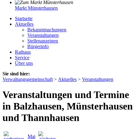
Markt Münsterhausen
Startseite
Aktuelles
Bekanntmachungen
Veranstaltungen
Stellenanzeigen
Bürgerinfo
Rathaus
Service
Über uns
Sie sind hier:
Verwaltungsgemeinschaft
>
Aktuelles
>
Veranstaltungen
Veranstaltungen und Termine
in Balzhausen, Münsterhausen
und Thannhausen
Mai