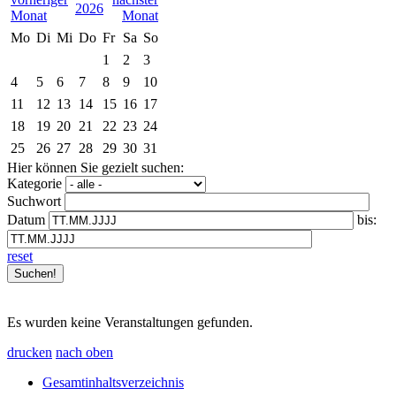
2026
Mo
Di
Mi
Do
Fr
Sa
So
1
2
3
4
5
6
7
8
9
10
11
12
13
14
15
16
17
18
19
20
21
22
23
24
25
26
27
28
29
30
31
Hier können Sie gezielt suchen:
Kategorie
Suchwort
Datum
bis:
reset
Es wurden keine Veranstaltungen gefunden.
drucken
nach oben
Gesamtinhaltsverzeichnis