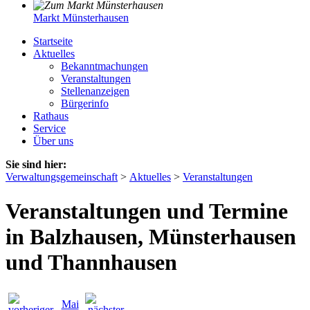
Markt Münsterhausen
Startseite
Aktuelles
Bekanntmachungen
Veranstaltungen
Stellenanzeigen
Bürgerinfo
Rathaus
Service
Über uns
Sie sind hier:
Verwaltungsgemeinschaft
>
Aktuelles
>
Veranstaltungen
Veranstaltungen und Termine
in Balzhausen, Münsterhausen
und Thannhausen
Mai