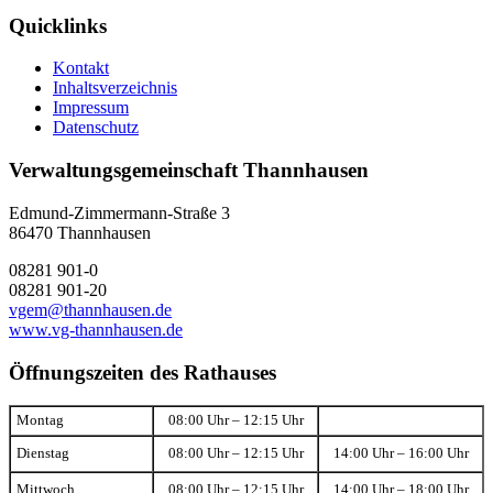
Quicklinks
Kontakt
Inhaltsverzeichnis
Impressum
Datenschutz
Verwaltungsgemeinschaft Thannhausen
Edmund-Zimmermann-Straße 3
86470 Thannhausen
08281 901-0
08281 901-20
vgem@thannhausen.de
www.vg-thannhausen.de
Öffnungszeiten des Rathauses
Montag
08:00 Uhr – 12:15 Uhr
Dienstag
08:00 Uhr – 12:15 Uhr
14:00 Uhr – 16:00 Uhr
Mittwoch
08:00 Uhr – 12:15 Uhr
14:00 Uhr – 18:00 Uhr