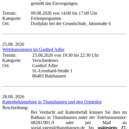
genießt das Eisvergnügen.
Termin:
09.08.2026 von 14:00
bis 17:00 Uhr
Kategorie:
Ferienprogramm
Ort:
Dorfplatz bei der Grundschule, Jahnstraße 6
25.08.
2026
Wirtshaussingen im Gasthof Adler
Termin:
25.08.2026 von 19:30
bis 22:30 Uhr
Kategorie:
Verschiedenes
Ort:
Gasthof Adler
St.-Leonhard-Straße 1
86483 Balzhausen
28.08.
2026
Rattenbekämpfung in Thannhausen und den Ortsteilen
Beschreibung:
Bei Verdacht auf Rattenbefall können Sie dies im
Rathaus in Thannhausen unter der Telefonnummer:
08281/901-9 oder per Mail an
sozial.vgem@thannhausen.de bis
spätestens 27.