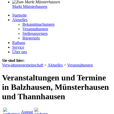
Markt Münsterhausen
Startseite
Aktuelles
Bekanntmachungen
Veranstaltungen
Stellenanzeigen
Bürgerinfo
Rathaus
Service
Über uns
Sie sind hier:
Verwaltungsgemeinschaft
>
Aktuelles
>
Veranstaltungen
Veranstaltungen und Termine
in Balzhausen, Münsterhausen
und Thannhausen
August