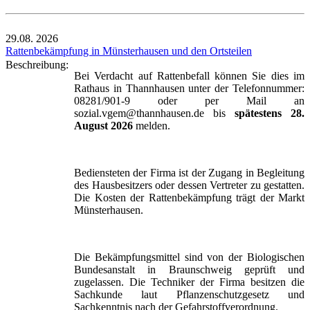
29.08.
2026
Rattenbekämpfung in Münsterhausen und den Ortsteilen
Beschreibung:
Bei Verdacht auf Rattenbefall können Sie dies im
Rathaus in Thannhausen unter der Telefonnummer:
08281/901-9 oder per Mail an
sozial.vgem@thannhausen.de bis
spätestens 28.
August 2026
melden.
Bediensteten der Firma ist der Zugang in Begleitung
des Hausbesitzers oder dessen Vertreter zu gestatten.
Die Kosten der Rattenbekämpfung trägt der Markt
Münsterhausen.
Die Bekämpfungsmittel sind von der Biologischen
Bundesanstalt in Braunschweig geprüft und
zugelassen. Die Techniker der Firma besitzen die
Sachkunde laut Pflanzenschutzgesetz und
Sachkenntnis nach der Gefahrstoffverordnung.