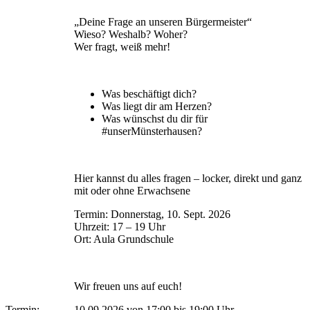
„Deine Frage an unseren Bürgermeister“
Wieso? Weshalb? Woher?
Wer fragt, weiß mehr!
Was beschäftigt dich?
Was liegt dir am Herzen?
Was wünschst du dir für
#unserMünsterhausen?
Hier kannst du alles fragen – locker, direkt und ganz
mit oder ohne Erwachsene
Termin: Donnerstag, 10. Sept. 2026
Uhrzeit: 17 – 19 Uhr
Ort: Aula Grundschule
Wir freuen uns auf euch!
Termin:
10.09.2026 von 17:00
bis 19:00 Uhr