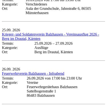
Kategorie:
Verschiedenes
Ort:
Aula der Grundschule, Jahnstraße 6, 86505
Münsterhausen
25.09.
2026
Krieger- und Soldatenverein Balzhausen - Vereinsausflug 2026 -
Berg im Drautal, Kärnten
Termin:
25.09.2026
–
27.09.2026
Kategorie:
Ausflüge
Ort:
Berg im Drautal, Kärnten
26.09.
2026
Feuerwehrverein Balzhausen - Infoabend
Termin:
26.09.2026 von 17:00
bis 23:00 Uhr
Kategorie:
Vereine
Ort:
Feuerwehrgerätehaus Balzhausen
Sattelbogenstraße 1
86483 Balzhausen