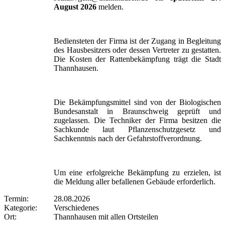
August 2026
melden.
Bediensteten der Firma ist der Zugang in Begleitung
des Hausbesitzers oder dessen Vertreter zu gestatten.
Die Kosten der Rattenbekämpfung trägt die Stadt
Thannhausen.
Die Bekämpfungsmittel sind von der Biologischen
Bundesanstalt in Braunschweig geprüft und
zugelassen. Die Techniker der Firma besitzen die
Sachkunde laut Pflanzenschutzgesetz und
Sachkenntnis nach der Gefahrstoffverordnung.
Um eine erfolgreiche Bekämpfung zu erzielen, ist
die Meldung aller befallenen Gebäude erforderlich.
Termin:
28.08.2026
Kategorie:
Verschiedenes
Ort:
Thannhausen mit allen Ortsteilen