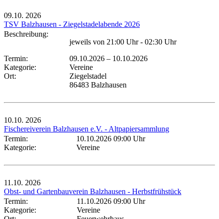
09.10.
2026
TSV Balzhausen - Ziegelstadelabende 2026
Beschreibung:
jeweils von 21:00 Uhr - 02:30 Uhr
Termin:
09.10.2026
–
10.10.2026
Kategorie:
Vereine
Ort:
Ziegelstadel
86483 Balzhausen
10.10.
2026
Fischereiverein Balzhausen e.V. - Altpapiersammlung
Termin:
10.10.2026 09:00 Uhr
Kategorie:
Vereine
11.10.
2026
Obst- und Gartenbauverein Balzhausen - Herbstfrühstück
Termin:
11.10.2026 09:00 Uhr
Kategorie:
Vereine
Ort:
Feuerwehrhaus