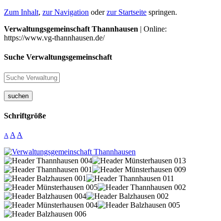
Zum Inhalt
,
zur Navigation
oder
zur Startseite
springen.
Verwaltungsgemeinschaft Thannhausen
| Online:
https://www.vg-thannhausen.de/
Suche Verwaltungsgemeinschaft
suchen
Schriftgröße
A
A
A