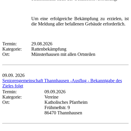
Um eine erfolgreiche Bekämpfung zu erzielen, ist
die Meldung aller befallenen Gebäude erforderlich.
Termin:
29.08.2026
Kategorie:
Rattenbekämpfung
Ort:
Münsterhausen mit allen Ortsteilen
09.09.
2026
Seniorengemeinschaft Thannhausen -Ausflug - Bekanntgabe des
Zieles folgt
Termin:
09.09.2026
Kategorie:
Vereine
Ort:
Katholisches Pfarrheim
Frühmeßstr. 9
86470 Thannhausen