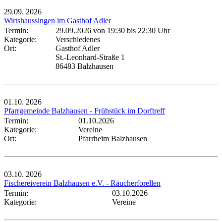
29.09.
2026
Wirtshaussingen im Gasthof Adler
Termin:
29.09.2026 von 19:30
bis 22:30 Uhr
Kategorie:
Verschiedenes
Ort:
Gasthof Adler
St.-Leonhard-Straße 1
86483 Balzhausen
01.10.
2026
Pfarrgemeinde Balzhausen - Frühstück im Dorftreff
Termin:
01.10.2026
Kategorie:
Vereine
Ort:
Pfarrheim Balzhausen
03.10.
2026
Fischereiverein Balzhausen e.V. - Räucherforellen
Termin:
03.10.2026
Kategorie:
Vereine