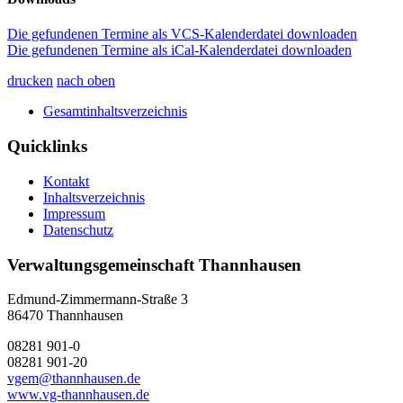
Die gefundenen Termine als VCS-Kalenderdatei downloaden
Die gefundenen Termine als iCal-Kalenderdatei downloaden
drucken
nach oben
Gesamtinhaltsverzeichnis
Quicklinks
Kontakt
Inhaltsverzeichnis
Impressum
Datenschutz
Verwaltungsgemeinschaft Thannhausen
Edmund-Zimmermann-Straße 3
86470 Thannhausen
08281 901-0
08281 901-20
vgem@thannhausen.de
www.vg-thannhausen.de