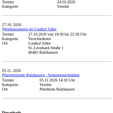
Termin:
24.10.2026
Kategorie:
Vereine
27.10.
2026
Wirtshaussingen im Gasthof Adler
Termin:
27.10.2026 von 19:30
bis 22:30 Uhr
Kategorie:
Verschiedenes
Ort:
Gasthof Adler
St.-Leonhard-Straße 1
86483 Balzhausen
05.11.
2026
Pfarrgemeinde Balzhausen - Seniorennachmittag
Termin:
05.11.2026 14:30 Uhr
Kategorie:
Vereine
Ort:
Pfarrheim Balzhausen
Downloads