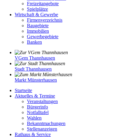
Freizeitangebote
Spielplätze
Wirtschaft & Gewerbe
Firmenverzeichnis
Baugebiete
Immobilien
Gewerbegebiete
Banken
VGem Thannhausen
Stadt Thannhausen
Markt Münsterhausen
Startseite
Aktuelles & Termine
Veranstaltungen
Bürgerinfo
Notfalltafel
Wahlen
Bekanntmachungen
Stellenanzeigen
Rathaus & Service