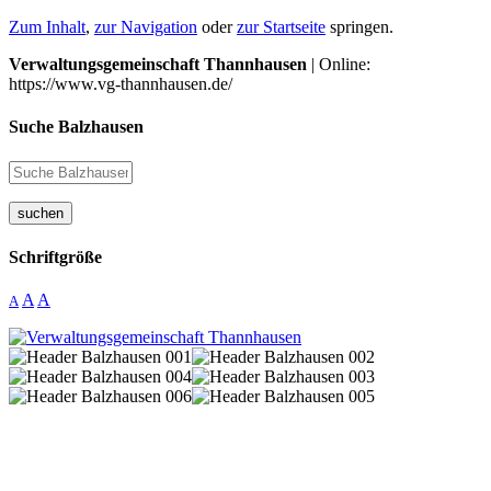
Zum Inhalt
,
zur Navigation
oder
zur Startseite
springen.
Verwaltungsgemeinschaft Thannhausen
| Online:
https://www.vg-thannhausen.de/
Suche Balzhausen
suchen
Schriftgröße
A
A
A