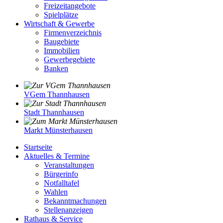
Freizeitangebote
Spielplätze
Wirtschaft & Gewerbe
Firmenverzeichnis
Baugebiete
Immobilien
Gewerbegebiete
Banken
VGem Thannhausen
Stadt Thannhausen
Markt Münsterhausen
Startseite
Aktuelles & Termine
Veranstaltungen
Bürgerinfo
Notfalltafel
Wahlen
Bekanntmachungen
Stellenanzeigen
Rathaus & Service