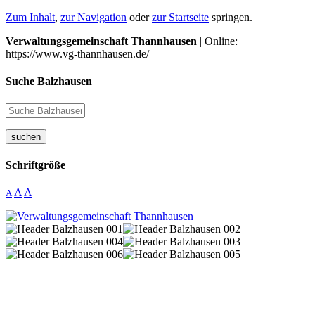
Zum Inhalt
,
zur Navigation
oder
zur Startseite
springen.
Verwaltungsgemeinschaft Thannhausen
| Online:
https://www.vg-thannhausen.de/
Suche Balzhausen
suchen
Schriftgröße
A
A
A