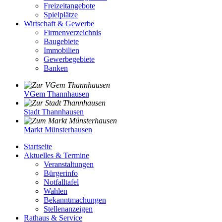
Freizeitangebote
Spielplätze
Wirtschaft & Gewerbe
Firmenverzeichnis
Baugebiete
Immobilien
Gewerbegebiete
Banken
VGem Thannhausen
Stadt Thannhausen
Markt Münsterhausen
Startseite
Aktuelles & Termine
Veranstaltungen
Bürgerinfo
Notfalltafel
Wahlen
Bekanntmachungen
Stellenanzeigen
Rathaus & Service