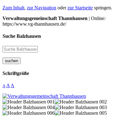
Zum Inhalt
,
zur Navigation
oder
zur Startseite
springen.
Verwaltungsgemeinschaft Thannhausen
| Online:
https://www.vg-thannhausen.de/
Suche Balzhausen
suchen
Schriftgröße
A
A
A