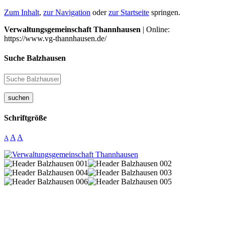
Zum Inhalt
,
zur Navigation
oder
zur Startseite
springen.
Verwaltungsgemeinschaft Thannhausen
| Online:
https://www.vg-thannhausen.de/
Suche Balzhausen
suchen
Schriftgröße
A
A
A