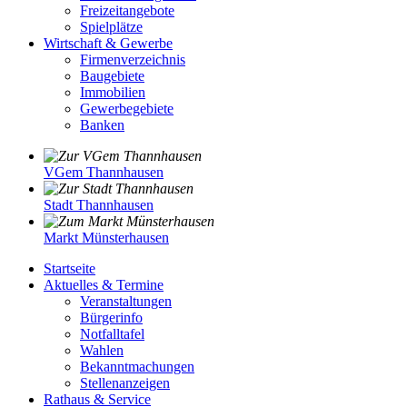
Freizeitangebote
Spielplätze
Wirtschaft & Gewerbe
Firmenverzeichnis
Baugebiete
Immobilien
Gewerbegebiete
Banken
VGem Thannhausen
Stadt Thannhausen
Markt Münsterhausen
Startseite
Aktuelles & Termine
Veranstaltungen
Bürgerinfo
Notfalltafel
Wahlen
Bekanntmachungen
Stellenanzeigen
Rathaus & Service