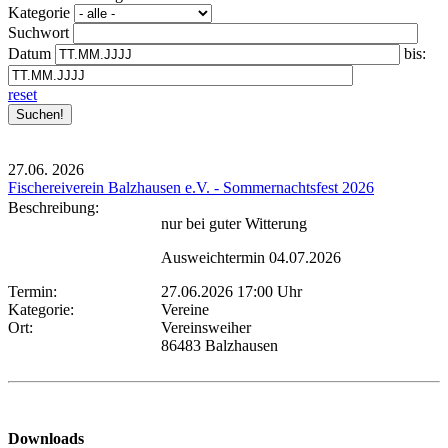
Kategorie
Suchwort
Datum
bis:
reset
27.06.
2026
Fischereiverein Balzhausen e.V. - Sommernachtsfest 2026
Beschreibung:
nur bei guter Witterung
Ausweichtermin 04.07.2026
Termin:
27.06.2026 17:00 Uhr
Kategorie:
Vereine
Ort:
Vereinsweiher
86483 Balzhausen
Downloads