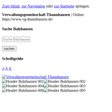
Zum Inhalt
,
zur Navigation
oder
zur Startseite
springen.
Verwaltungsgemeinschaft Thannhausen
| Online:
https://www.vg-thannhausen.de/
Suche Balzhausen
suchen
Schriftgröße
A
A
A