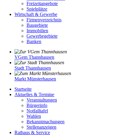
Freizeitangebote
Spielplätze
Wirtschaft & Gewerbe
Firmenverzeichnis
Baugebiete
Immobilien
Gewerbegebiete
Banken
VGem Thannhausen
Stadt Thannhausen
Markt Münsterhausen
Startseite
Aktuelles & Termine
Veranstaltungen
Bürgerinfo
Notfalltafel
Wahlen
Bekanntmachungen
Stellenanzeigen
Rathaus & Service