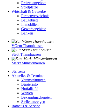
Freizeitangebote
Spielplätze
Wirtschaft & Gewerbe
Firmenverzeichnis
Baugebiete
Immobilien
Gewerbegebiete
Banken
VGem Thannhausen
Stadt Thannhausen
Markt Münsterhausen
Startseite
Aktuelles & Termine
Veranstaltungen
Bürgerinfo
Notfalltafel
Wahlen
Bekanntmachungen
Stellenanzeigen
Rathaus & Service