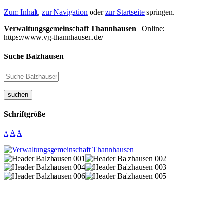
Zum Inhalt
,
zur Navigation
oder
zur Startseite
springen.
Verwaltungsgemeinschaft Thannhausen
| Online:
https://www.vg-thannhausen.de/
Suche Balzhausen
suchen
Schriftgröße
A
A
A