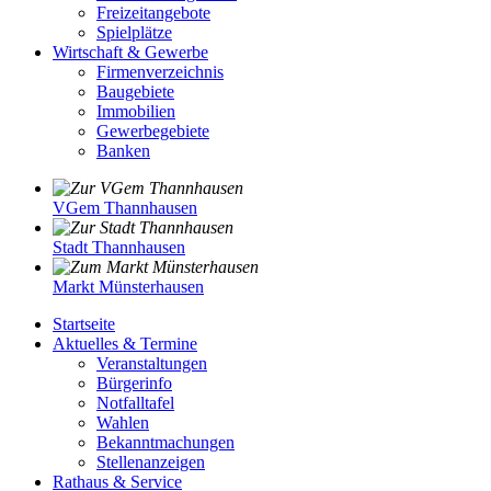
Freizeitangebote
Spielplätze
Wirtschaft & Gewerbe
Firmenverzeichnis
Baugebiete
Immobilien
Gewerbegebiete
Banken
VGem Thannhausen
Stadt Thannhausen
Markt Münsterhausen
Startseite
Aktuelles & Termine
Veranstaltungen
Bürgerinfo
Notfalltafel
Wahlen
Bekanntmachungen
Stellenanzeigen
Rathaus & Service