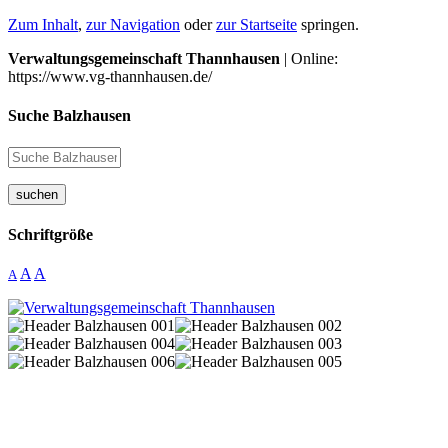
Zum Inhalt
,
zur Navigation
oder
zur Startseite
springen.
Verwaltungsgemeinschaft Thannhausen
| Online:
https://www.vg-thannhausen.de/
Suche Balzhausen
suchen
Schriftgröße
A
A
A