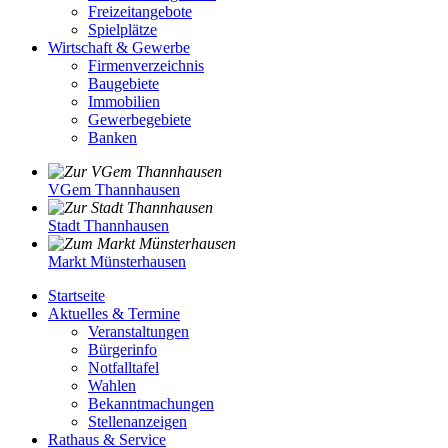
Freizeitangebote
Spielplätze
Wirtschaft & Gewerbe
Firmenverzeichnis
Baugebiete
Immobilien
Gewerbegebiete
Banken
VGem Thannhausen
Stadt Thannhausen
Markt Münsterhausen
Startseite
Aktuelles & Termine
Veranstaltungen
Bürgerinfo
Notfalltafel
Wahlen
Bekanntmachungen
Stellenanzeigen
Rathaus & Service