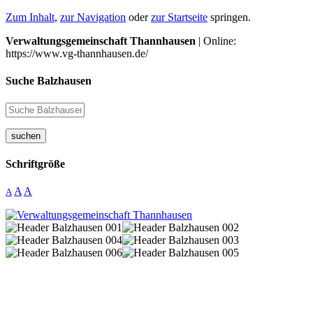
Zum Inhalt
,
zur Navigation
oder
zur Startseite
springen.
Verwaltungsgemeinschaft Thannhausen
| Online:
https://www.vg-thannhausen.de/
Suche Balzhausen
suchen
Schriftgröße
A
A
A