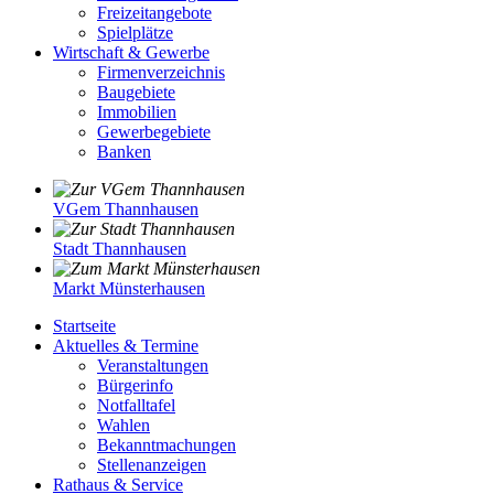
Freizeitangebote
Spielplätze
Wirtschaft & Gewerbe
Firmenverzeichnis
Baugebiete
Immobilien
Gewerbegebiete
Banken
VGem Thannhausen
Stadt Thannhausen
Markt Münsterhausen
Startseite
Aktuelles & Termine
Veranstaltungen
Bürgerinfo
Notfalltafel
Wahlen
Bekanntmachungen
Stellenanzeigen
Rathaus & Service