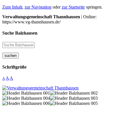
Zum Inhalt
,
zur Navigation
oder
zur Startseite
springen.
Verwaltungsgemeinschaft Thannhausen
| Online:
https://www.vg-thannhausen.de/
Suche Balzhausen
suchen
Schriftgröße
A
A
A