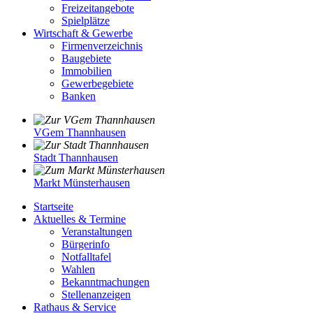
Freizeitangebote
Spielplätze
Wirtschaft & Gewerbe
Firmenverzeichnis
Baugebiete
Immobilien
Gewerbegebiete
Banken
VGem Thannhausen
Stadt Thannhausen
Markt Münsterhausen
Startseite
Aktuelles & Termine
Veranstaltungen
Bürgerinfo
Notfalltafel
Wahlen
Bekanntmachungen
Stellenanzeigen
Rathaus & Service