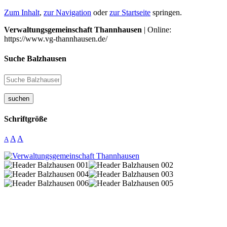
Zum Inhalt
,
zur Navigation
oder
zur Startseite
springen.
Verwaltungsgemeinschaft Thannhausen
| Online:
https://www.vg-thannhausen.de/
Suche Balzhausen
suchen
Schriftgröße
A
A
A