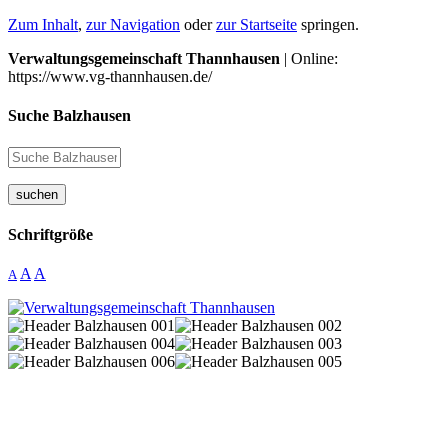
Zum Inhalt
,
zur Navigation
oder
zur Startseite
springen.
Verwaltungsgemeinschaft Thannhausen
| Online:
https://www.vg-thannhausen.de/
Suche Balzhausen
suchen
Schriftgröße
A
A
A