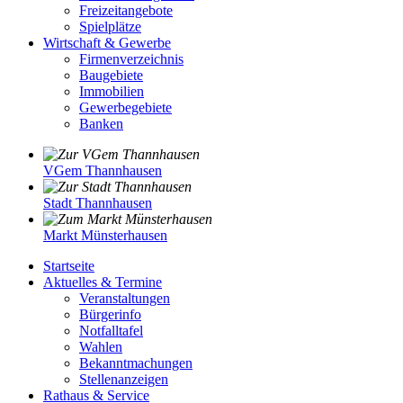
Freizeitangebote
Spielplätze
Wirtschaft & Gewerbe
Firmenverzeichnis
Baugebiete
Immobilien
Gewerbegebiete
Banken
VGem Thannhausen
Stadt Thannhausen
Markt Münsterhausen
Startseite
Aktuelles & Termine
Veranstaltungen
Bürgerinfo
Notfalltafel
Wahlen
Bekanntmachungen
Stellenanzeigen
Rathaus & Service