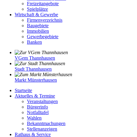
Freizeitangebote
Spielplätze
Wirtschaft & Gewerbe
Firmenverzeichnis
Baugebiete
Immobilien
Gewerbegebiete
Banken
VGem Thannhausen
Stadt Thannhausen
Markt Münsterhausen
Startseite
Aktuelles & Termine
Veranstaltungen
Bürgerinfo
Notfalltafel
Wahlen
Bekanntmachungen
Stellenanzeigen
Rathaus & Service