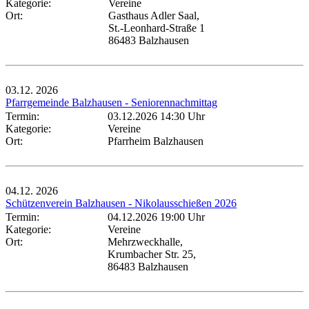
Kategorie:
Vereine
Ort:
Gasthaus Adler Saal,
St.-Leonhard-Straße 1
86483 Balzhausen
03.12.
2026
Pfarrgemeinde Balzhausen - Seniorennachmittag
Termin:
03.12.2026 14:30 Uhr
Kategorie:
Vereine
Ort:
Pfarrheim Balzhausen
04.12.
2026
Schützenverein Balzhausen - Nikolausschießen 2026
Termin:
04.12.2026 19:00 Uhr
Kategorie:
Vereine
Ort:
Mehrzweckhalle,
Krumbacher Str. 25,
86483 Balzhausen