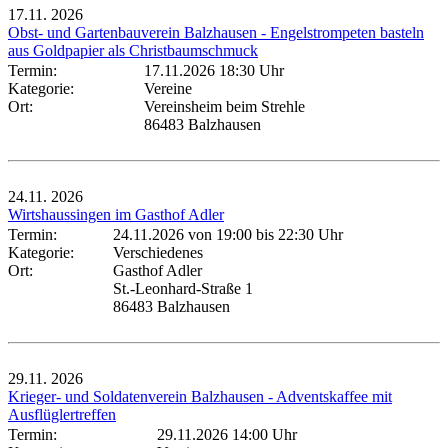
17.11.
2026
Obst- und Gartenbauverein Balzhausen - Engelstrompeten basteln
aus Goldpapier als Christbaumschmuck
Termin:
17.11.2026 18:30 Uhr
Kategorie:
Vereine
Ort:
Vereinsheim beim Strehle
86483 Balzhausen
24.11.
2026
Wirtshaussingen im Gasthof Adler
Termin:
24.11.2026 von 19:00
bis 22:30 Uhr
Kategorie:
Verschiedenes
Ort:
Gasthof Adler
St.-Leonhard-Straße 1
86483 Balzhausen
29.11.
2026
Krieger- und Soldatenverein Balzhausen - Adventskaffee mit
Ausflüglertreffen
Termin:
29.11.2026 14:00 Uhr