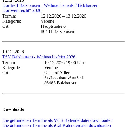
12.12.
2026
Dorftreff Balzhausen - Weihnachtsmarkt "Balzhauser
Dorfweihnacht" 2026
Termin:
12.12.2026
–
13.12.2026
Kategorie:
Vereine
Ort:
Hauptstraße 6
86483 Balzhausen
19.12.
2026
TSV Balzhausen - Weihnachtsfeier 2026
Termin:
19.12.2026 19:00 Uhr
Kategorie:
Vereine
Ort:
Gasthof Adler
St.-Leonhard-Straße 1
86483 Balzhausen
Downloads
Die gefundenen Termine als VCS-Kalenderdatei downloaden
Die gefundenen Termine als iCal-Kalenderdatei downloaden