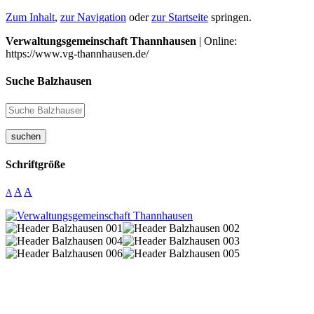
Zum Inhalt
,
zur Navigation
oder
zur Startseite
springen.
Verwaltungsgemeinschaft Thannhausen
| Online:
https://www.vg-thannhausen.de/
Suche Balzhausen
suchen
Schriftgröße
A
A
A