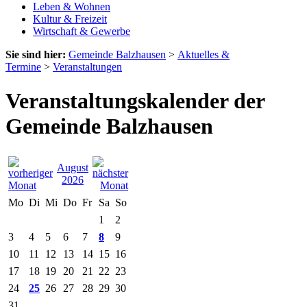
Leben & Wohnen
Kultur & Freizeit
Wirtschaft & Gewerbe
Sie sind hier:
Gemeinde Balzhausen
>
Aktuelles &
Termine
>
Veranstaltungen
Veranstaltungskalender der
Gemeinde Balzhausen
August
2026
Mo
Di
Mi
Do
Fr
Sa
So
1
2
3
4
5
6
7
8
9
10
11
12
13
14
15
16
17
18
19
20
21
22
23
24
25
26
27
28
29
30
31