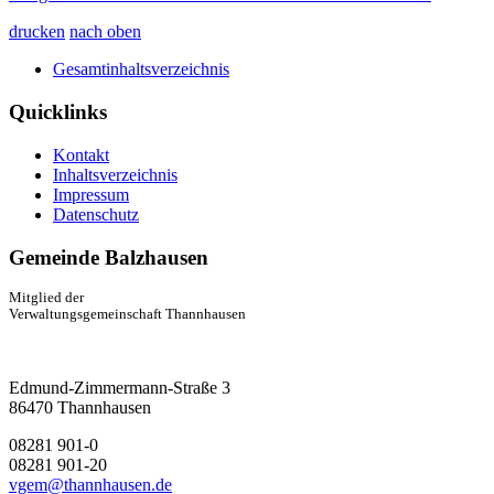
drucken
nach oben
Gesamtinhaltsverzeichnis
Quicklinks
Kontakt
Inhaltsverzeichnis
Impressum
Datenschutz
Gemeinde Balzhausen
Mitglied der
Verwaltungsgemeinschaft Thannhausen
Edmund-Zimmermann-Straße 3
86470 Thannhausen
08281 901-0
08281 901-20
vgem@thannhausen.de