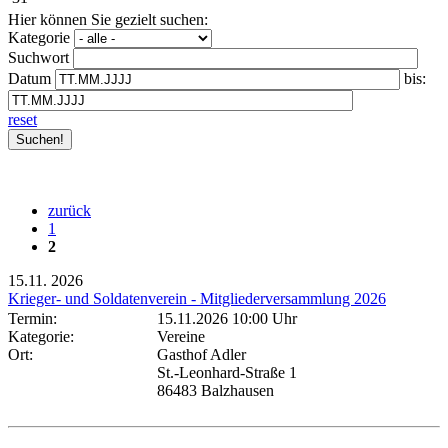
Hier können Sie gezielt suchen:
Kategorie
Suchwort
Datum
bis:
reset
zurück
1
2
15.11.
2026
Krieger- und Soldatenverein - Mitgliederversammlung 2026
Termin:
15.11.2026 10:00 Uhr
Kategorie:
Vereine
Ort:
Gasthof Adler
St.-Leonhard-Straße 1
86483 Balzhausen