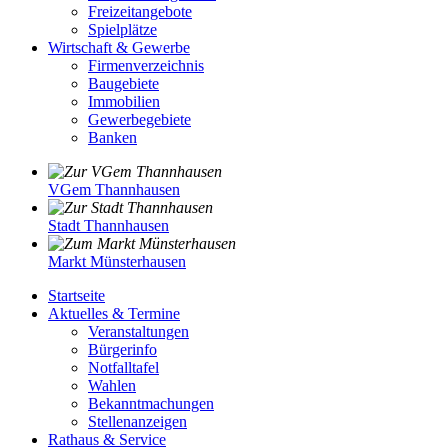
Freizeitangebote
Spielplätze
Wirtschaft & Gewerbe
Firmenverzeichnis
Baugebiete
Immobilien
Gewerbegebiete
Banken
VGem Thannhausen
Stadt Thannhausen
Markt Münsterhausen
Startseite
Aktuelles & Termine
Veranstaltungen
Bürgerinfo
Notfalltafel
Wahlen
Bekanntmachungen
Stellenanzeigen
Rathaus & Service