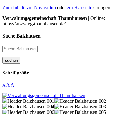
Zum Inhalt
,
zur Navigation
oder
zur Startseite
springen.
Verwaltungsgemeinschaft Thannhausen
| Online:
https://www.vg-thannhausen.de/
Suche Balzhausen
suchen
Schriftgröße
A
A
A