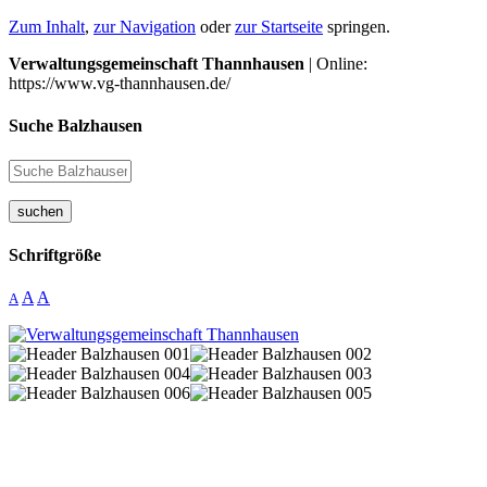
Zum Inhalt
,
zur Navigation
oder
zur Startseite
springen.
Verwaltungsgemeinschaft Thannhausen
| Online:
https://www.vg-thannhausen.de/
Suche Balzhausen
suchen
Schriftgröße
A
A
A