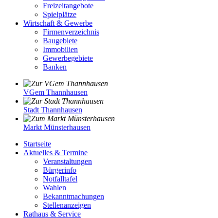
Freizeitangebote
Spielplätze
Wirtschaft & Gewerbe
Firmenverzeichnis
Baugebiete
Immobilien
Gewerbegebiete
Banken
VGem Thannhausen
Stadt Thannhausen
Markt Münsterhausen
Startseite
Aktuelles & Termine
Veranstaltungen
Bürgerinfo
Notfalltafel
Wahlen
Bekanntmachungen
Stellenanzeigen
Rathaus & Service