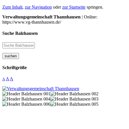
Zum Inhalt
,
zur Navigation
oder
zur Startseite
springen.
Verwaltungsgemeinschaft Thannhausen
| Online:
https://www.vg-thannhausen.de/
Suche Balzhausen
suchen
Schriftgröße
A
A
A