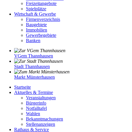
Freizeitangebote
Spielplätze
Wirtschaft & Gewerbe
Firmenverzeichnis
Baugebiete
Immobilien
Gewerbegebiete
Banken
VGem Thannhausen
Stadt Thannhausen
Markt Münsterhausen
Startseite
Aktuelles & Termine
Veranstaltungen
Bürgerinfo
Notfalltafel
Wahlen
Bekanntmachungen
Stellenanzeigen
Rathaus & Service