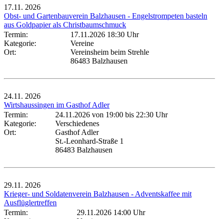
17.11.
2026
Obst- und Gartenbauverein Balzhausen - Engelstrompeten basteln
aus Goldpapier als Christbaumschmuck
Termin:
17.11.2026 18:30 Uhr
Kategorie:
Vereine
Ort:
Vereinsheim beim Strehle
86483 Balzhausen
24.11.
2026
Wirtshaussingen im Gasthof Adler
Termin:
24.11.2026 von 19:00
bis 22:30 Uhr
Kategorie:
Verschiedenes
Ort:
Gasthof Adler
St.-Leonhard-Straße 1
86483 Balzhausen
29.11.
2026
Krieger- und Soldatenverein Balzhausen - Adventskaffee mit
Ausflüglertreffen
Termin:
29.11.2026 14:00 Uhr