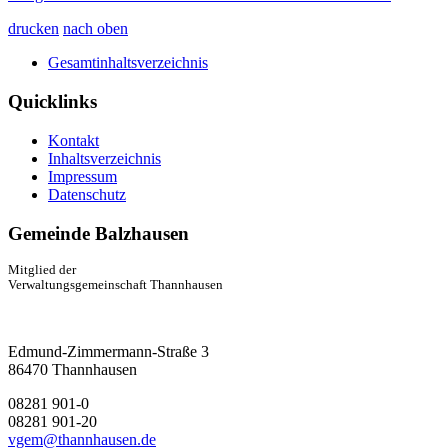
drucken
nach oben
Gesamtinhaltsverzeichnis
Quicklinks
Kontakt
Inhaltsverzeichnis
Impressum
Datenschutz
Gemeinde Balzhausen
Mitglied der
Verwaltungsgemeinschaft Thannhausen
Edmund-Zimmermann-Straße 3
86470 Thannhausen
08281 901-0
08281 901-20
vgem@thannhausen.de