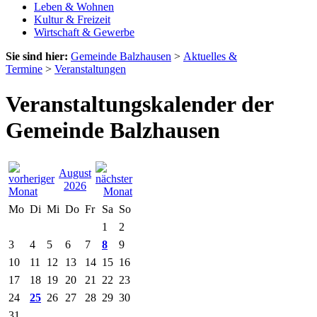
Leben & Wohnen
Kultur & Freizeit
Wirtschaft & Gewerbe
Sie sind hier:
Gemeinde Balzhausen
>
Aktuelles &
Termine
>
Veranstaltungen
Veranstaltungskalender der
Gemeinde Balzhausen
August
2026
Mo
Di
Mi
Do
Fr
Sa
So
1
2
3
4
5
6
7
8
9
10
11
12
13
14
15
16
17
18
19
20
21
22
23
24
25
26
27
28
29
30
31