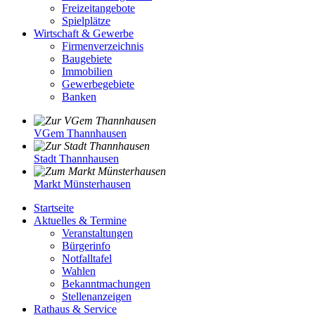
Freizeitangebote
Spielplätze
Wirtschaft & Gewerbe
Firmenverzeichnis
Baugebiete
Immobilien
Gewerbegebiete
Banken
VGem Thannhausen
Stadt Thannhausen
Markt Münsterhausen
Startseite
Aktuelles & Termine
Veranstaltungen
Bürgerinfo
Notfalltafel
Wahlen
Bekanntmachungen
Stellenanzeigen
Rathaus & Service