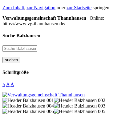
Zum Inhalt
,
zur Navigation
oder
zur Startseite
springen.
Verwaltungsgemeinschaft Thannhausen
| Online:
https://www.vg-thannhausen.de/
Suche Balzhausen
suchen
Schriftgröße
A
A
A