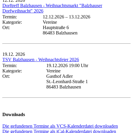
12.12.
2026
Dorftreff Balzhausen - Weihnachtsmarkt "Balzhauser
Dorfweihnacht" 2026
Termin:
12.12.2026
–
13.12.2026
Kategorie:
Vereine
Ort:
Hauptstraße 6
86483 Balzhausen
19.12.
2026
TSV Balzhausen - Weihnachtsfeier 2026
Termin:
19.12.2026 19:00 Uhr
Kategorie:
Vereine
Ort:
Gasthof Adler
St.-Leonhard-Straße 1
86483 Balzhausen
Downloads
Die gefundenen Termine als VCS-Kalenderdatei downloaden
Die gefundenen Termine als iCal-Kalenderdatei downloaden