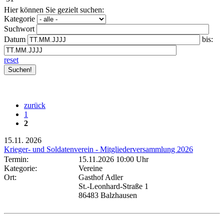
Hier können Sie gezielt suchen:
Kategorie
Suchwort
Datum
bis:
reset
zurück
1
2
15.11.
2026
Krieger- und Soldatenverein - Mitgliederversammlung 2026
Termin:
15.11.2026 10:00 Uhr
Kategorie:
Vereine
Ort:
Gasthof Adler
St.-Leonhard-Straße 1
86483 Balzhausen