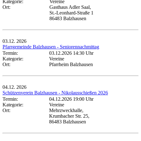
Kategorie:
Vereine
Ort:
Gasthaus Adler Saal,
St.-Leonhard-Straße 1
86483 Balzhausen
03.12.
2026
Pfarrgemeinde Balzhausen - Seniorennachmittag
Termin:
03.12.2026 14:30 Uhr
Kategorie:
Vereine
Ort:
Pfarrheim Balzhausen
04.12.
2026
Schützenverein Balzhausen - Nikolausschießen 2026
Termin:
04.12.2026 19:00 Uhr
Kategorie:
Vereine
Ort:
Mehrzweckhalle,
Krumbacher Str. 25,
86483 Balzhausen