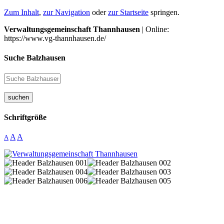
Zum Inhalt
,
zur Navigation
oder
zur Startseite
springen.
Verwaltungsgemeinschaft Thannhausen
| Online:
https://www.vg-thannhausen.de/
Suche Balzhausen
suchen
Schriftgröße
A
A
A