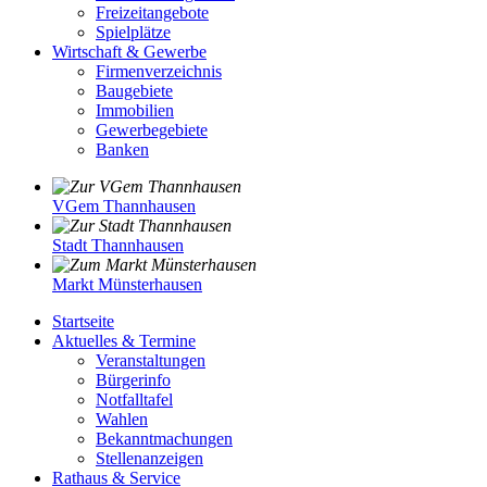
Freizeitangebote
Spielplätze
Wirtschaft & Gewerbe
Firmenverzeichnis
Baugebiete
Immobilien
Gewerbegebiete
Banken
VGem Thannhausen
Stadt Thannhausen
Markt Münsterhausen
Startseite
Aktuelles & Termine
Veranstaltungen
Bürgerinfo
Notfalltafel
Wahlen
Bekanntmachungen
Stellenanzeigen
Rathaus & Service