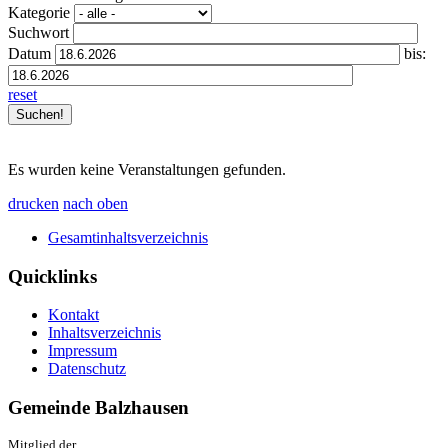
Kategorie
Suchwort
Datum
bis:
reset
Es wurden keine Veranstaltungen gefunden.
drucken
nach oben
Gesamtinhaltsverzeichnis
Quicklinks
Kontakt
Inhaltsverzeichnis
Impressum
Datenschutz
Gemeinde Balzhausen
Mitglied der