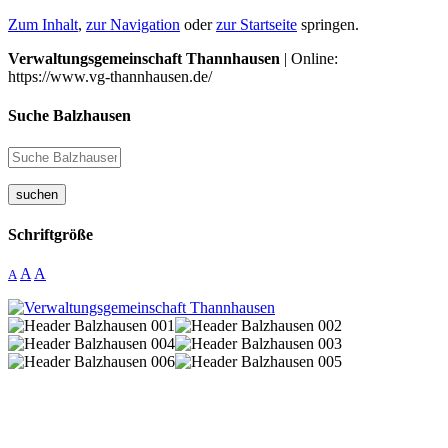
Zum Inhalt
,
zur Navigation
oder
zur Startseite
springen.
Verwaltungsgemeinschaft Thannhausen
| Online:
https://www.vg-thannhausen.de/
Suche Balzhausen
suchen
Schriftgröße
A
A
A