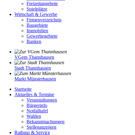
Freizeitangebote
Spielplätze
Wirtschaft & Gewerbe
Firmenverzeichnis
Baugebiete
Immobilien
Gewerbegebiete
Banken
VGem Thannhausen
Stadt Thannhausen
Markt Münsterhausen
Startseite
Aktuelles & Termine
Veranstaltungen
Bürgerinfo
Notfalltafel
Wahlen
Bekanntmachungen
Stellenanzeigen
Rathaus & Service