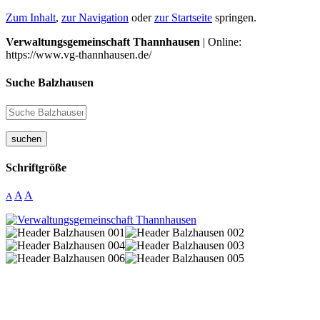
Zum Inhalt
,
zur Navigation
oder
zur Startseite
springen.
Verwaltungsgemeinschaft Thannhausen
| Online:
https://www.vg-thannhausen.de/
Suche Balzhausen
suchen
Schriftgröße
A
A
A