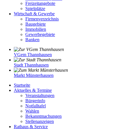
Freizeitangebote
Spielplätze
Wirtschaft & Gewerbe
Firmenverzeichnis
Baugebiete
Immobilien
Gewerbegebiete
Banken
VGem Thannhausen
Stadt Thannhausen
Markt Münsterhausen
Startseite
Aktuelles & Termine
Veranstaltungen
Bürgerinfo
Notfalltafel
Wahlen
Bekanntmachungen
Stellenanzeigen
Rathaus & Service