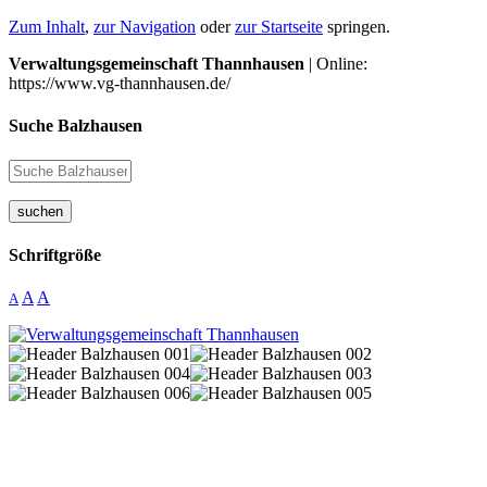
Zum Inhalt
,
zur Navigation
oder
zur Startseite
springen.
Verwaltungsgemeinschaft Thannhausen
| Online:
https://www.vg-thannhausen.de/
Suche Balzhausen
suchen
Schriftgröße
A
A
A