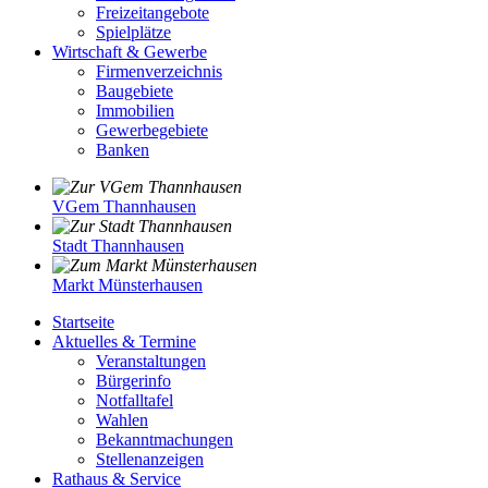
Freizeitangebote
Spielplätze
Wirtschaft & Gewerbe
Firmenverzeichnis
Baugebiete
Immobilien
Gewerbegebiete
Banken
VGem Thannhausen
Stadt Thannhausen
Markt Münsterhausen
Startseite
Aktuelles & Termine
Veranstaltungen
Bürgerinfo
Notfalltafel
Wahlen
Bekanntmachungen
Stellenanzeigen
Rathaus & Service