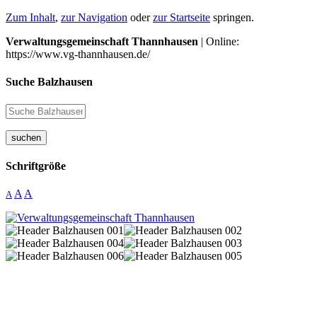
Zum Inhalt
,
zur Navigation
oder
zur Startseite
springen.
Verwaltungsgemeinschaft Thannhausen
| Online:
https://www.vg-thannhausen.de/
Suche Balzhausen
suchen
Schriftgröße
A
A
A