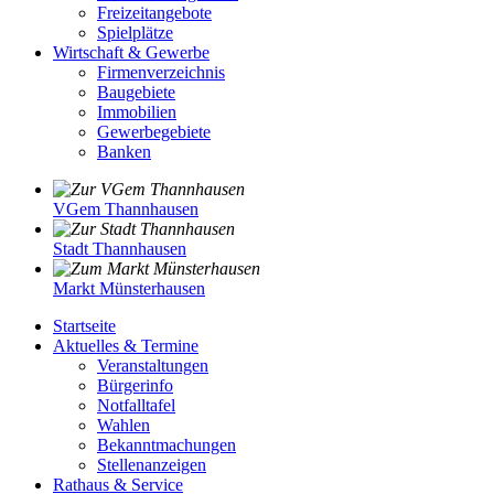
Freizeitangebote
Spielplätze
Wirtschaft & Gewerbe
Firmenverzeichnis
Baugebiete
Immobilien
Gewerbegebiete
Banken
VGem Thannhausen
Stadt Thannhausen
Markt Münsterhausen
Startseite
Aktuelles & Termine
Veranstaltungen
Bürgerinfo
Notfalltafel
Wahlen
Bekanntmachungen
Stellenanzeigen
Rathaus & Service