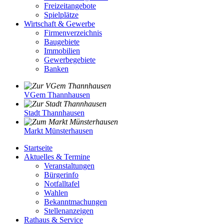
Freizeitangebote
Spielplätze
Wirtschaft & Gewerbe
Firmenverzeichnis
Baugebiete
Immobilien
Gewerbegebiete
Banken
VGem Thannhausen
Stadt Thannhausen
Markt Münsterhausen
Startseite
Aktuelles & Termine
Veranstaltungen
Bürgerinfo
Notfalltafel
Wahlen
Bekanntmachungen
Stellenanzeigen
Rathaus & Service