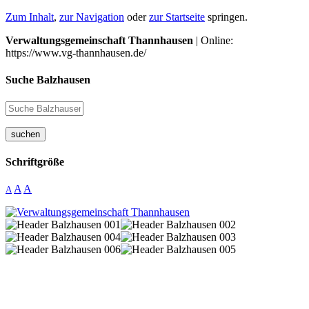
Zum Inhalt
,
zur Navigation
oder
zur Startseite
springen.
Verwaltungsgemeinschaft Thannhausen
| Online:
https://www.vg-thannhausen.de/
Suche Balzhausen
suchen
Schriftgröße
A
A
A