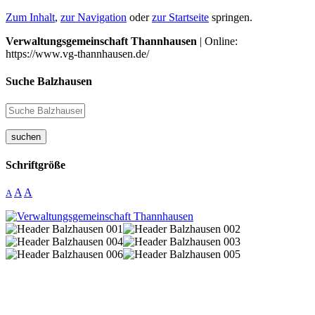
Zum Inhalt
,
zur Navigation
oder
zur Startseite
springen.
Verwaltungsgemeinschaft Thannhausen
| Online:
https://www.vg-thannhausen.de/
Suche Balzhausen
suchen
Schriftgröße
A
A
A