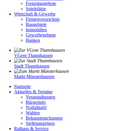
Freizeitangebote
Spielplätze
Wirtschaft & Gewerbe
Firmenverzeichnis
Baugebiete
Immobilien
Gewerbegebiete
Banken
VGem Thannhausen
Stadt Thannhausen
Markt Münsterhausen
Startseite
Aktuelles & Termine
Veranstaltungen
Bürgerinfo
Notfalltafel
Wahlen
Bekanntmachungen
Stellenanzeigen
Rathaus & Service