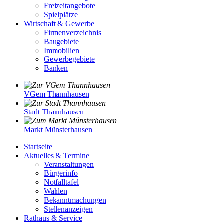
Freizeitangebote
Spielplätze
Wirtschaft & Gewerbe
Firmenverzeichnis
Baugebiete
Immobilien
Gewerbegebiete
Banken
VGem Thannhausen
Stadt Thannhausen
Markt Münsterhausen
Startseite
Aktuelles & Termine
Veranstaltungen
Bürgerinfo
Notfalltafel
Wahlen
Bekanntmachungen
Stellenanzeigen
Rathaus & Service