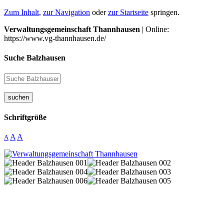
Zum Inhalt
,
zur Navigation
oder
zur Startseite
springen.
Verwaltungsgemeinschaft Thannhausen
| Online:
https://www.vg-thannhausen.de/
Suche Balzhausen
suchen
Schriftgröße
A
A
A