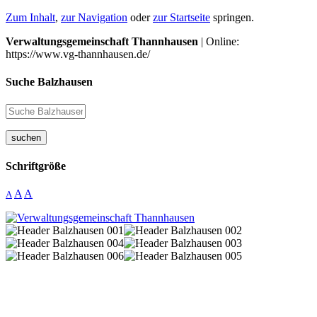
Zum Inhalt
,
zur Navigation
oder
zur Startseite
springen.
Verwaltungsgemeinschaft Thannhausen
| Online:
https://www.vg-thannhausen.de/
Suche Balzhausen
suchen
Schriftgröße
A
A
A