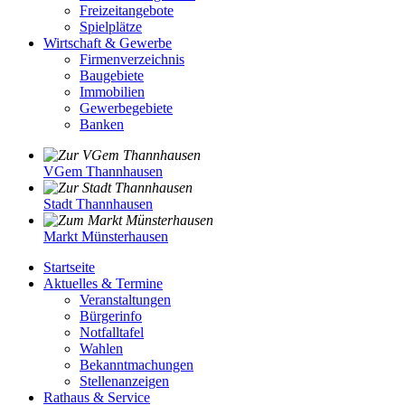
Freizeitangebote
Spielplätze
Wirtschaft & Gewerbe
Firmenverzeichnis
Baugebiete
Immobilien
Gewerbegebiete
Banken
VGem Thannhausen
Stadt Thannhausen
Markt Münsterhausen
Startseite
Aktuelles & Termine
Veranstaltungen
Bürgerinfo
Notfalltafel
Wahlen
Bekanntmachungen
Stellenanzeigen
Rathaus & Service