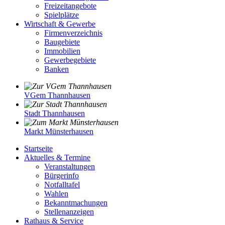
Freizeitangebote
Spielplätze
Wirtschaft & Gewerbe
Firmenverzeichnis
Baugebiete
Immobilien
Gewerbegebiete
Banken
VGem Thannhausen
Stadt Thannhausen
Markt Münsterhausen
Startseite
Aktuelles & Termine
Veranstaltungen
Bürgerinfo
Notfalltafel
Wahlen
Bekanntmachungen
Stellenanzeigen
Rathaus & Service