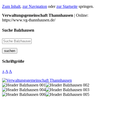
Zum Inhalt
,
zur Navigation
oder
zur Startseite
springen.
Verwaltungsgemeinschaft Thannhausen
| Online:
https://www.vg-thannhausen.de/
Suche Balzhausen
suchen
Schriftgröße
A
A
A