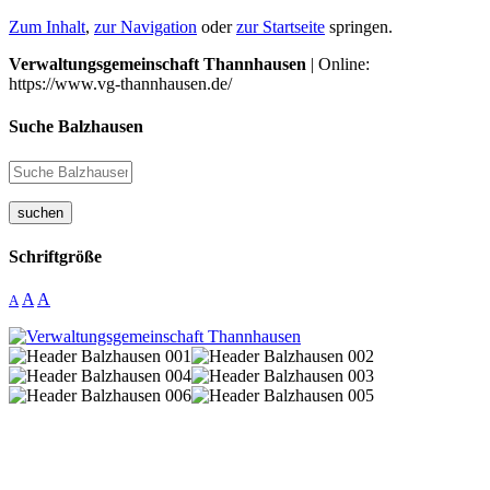
Zum Inhalt
,
zur Navigation
oder
zur Startseite
springen.
Verwaltungsgemeinschaft Thannhausen
| Online:
https://www.vg-thannhausen.de/
Suche Balzhausen
suchen
Schriftgröße
A
A
A