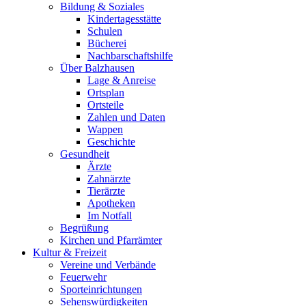
Bildung & Soziales
Kindertagesstätte
Schulen
Bücherei
Nachbarschaftshilfe
Über Balzhausen
Lage & Anreise
Ortsplan
Ortsteile
Zahlen und Daten
Wappen
Geschichte
Gesundheit
Ärzte
Zahnärzte
Tierärzte
Apotheken
Im Notfall
Begrüßung
Kirchen und Pfarrämter
Kultur & Freizeit
Vereine und Verbände
Feuerwehr
Sporteinrichtungen
Sehenswürdigkeiten