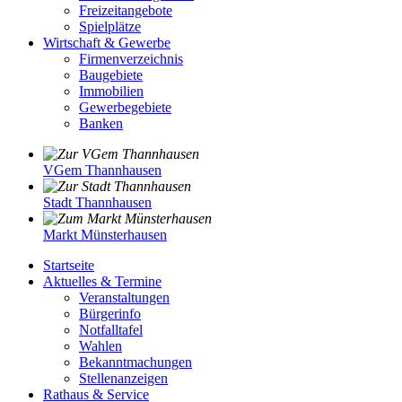
Freizeitangebote
Spielplätze
Wirtschaft & Gewerbe
Firmenverzeichnis
Baugebiete
Immobilien
Gewerbegebiete
Banken
VGem Thannhausen
Stadt Thannhausen
Markt Münsterhausen
Startseite
Aktuelles & Termine
Veranstaltungen
Bürgerinfo
Notfalltafel
Wahlen
Bekanntmachungen
Stellenanzeigen
Rathaus & Service