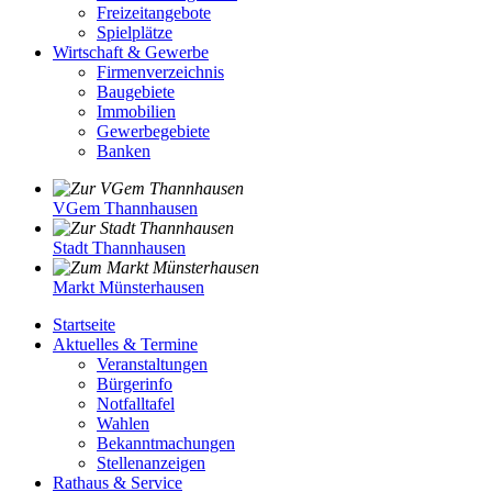
Freizeitangebote
Spielplätze
Wirtschaft & Gewerbe
Firmenverzeichnis
Baugebiete
Immobilien
Gewerbegebiete
Banken
VGem Thannhausen
Stadt Thannhausen
Markt Münsterhausen
Startseite
Aktuelles & Termine
Veranstaltungen
Bürgerinfo
Notfalltafel
Wahlen
Bekanntmachungen
Stellenanzeigen
Rathaus & Service