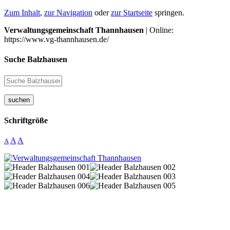
Zum Inhalt
,
zur Navigation
oder
zur Startseite
springen.
Verwaltungsgemeinschaft Thannhausen
| Online:
https://www.vg-thannhausen.de/
Suche Balzhausen
suchen
Schriftgröße
A
A
A