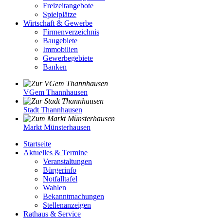
Freizeitangebote
Spielplätze
Wirtschaft & Gewerbe
Firmenverzeichnis
Baugebiete
Immobilien
Gewerbegebiete
Banken
VGem Thannhausen
Stadt Thannhausen
Markt Münsterhausen
Startseite
Aktuelles & Termine
Veranstaltungen
Bürgerinfo
Notfalltafel
Wahlen
Bekanntmachungen
Stellenanzeigen
Rathaus & Service