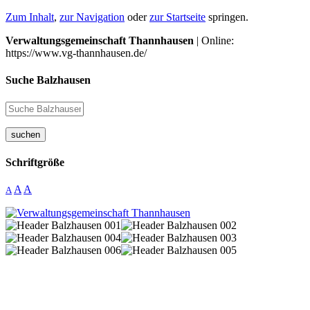
Zum Inhalt
,
zur Navigation
oder
zur Startseite
springen.
Verwaltungsgemeinschaft Thannhausen
| Online:
https://www.vg-thannhausen.de/
Suche Balzhausen
suchen
Schriftgröße
A
A
A