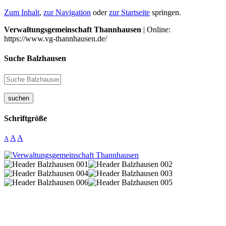
Zum Inhalt
,
zur Navigation
oder
zur Startseite
springen.
Verwaltungsgemeinschaft Thannhausen
| Online:
https://www.vg-thannhausen.de/
Suche Balzhausen
suchen
Schriftgröße
A
A
A