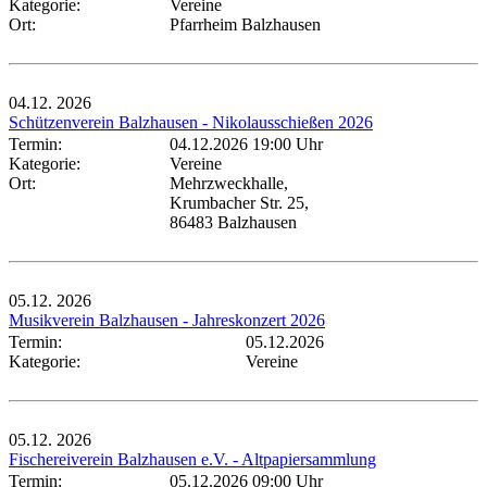
Kategorie:
Vereine
Ort:
Pfarrheim Balzhausen
04.12.
2026
Schützenverein Balzhausen - Nikolausschießen 2026
Termin:
04.12.2026 19:00 Uhr
Kategorie:
Vereine
Ort:
Mehrzweckhalle,
Krumbacher Str. 25,
86483 Balzhausen
05.12.
2026
Musikverein Balzhausen - Jahreskonzert 2026
Termin:
05.12.2026
Kategorie:
Vereine
05.12.
2026
Fischereiverein Balzhausen e.V. - Altpapiersammlung
Termin:
05.12.2026 09:00 Uhr