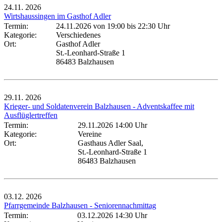
24.11.
2026
Wirtshaussingen im Gasthof Adler
Termin:
24.11.2026 von 19:00
bis 22:30 Uhr
Kategorie:
Verschiedenes
Ort:
Gasthof Adler
St.-Leonhard-Straße 1
86483 Balzhausen
29.11.
2026
Krieger- und Soldatenverein Balzhausen - Adventskaffee mit
Ausflüglertreffen
Termin:
29.11.2026 14:00 Uhr
Kategorie:
Vereine
Ort:
Gasthaus Adler Saal,
St.-Leonhard-Straße 1
86483 Balzhausen
03.12.
2026
Pfarrgemeinde Balzhausen - Seniorennachmittag
Termin:
03.12.2026 14:30 Uhr