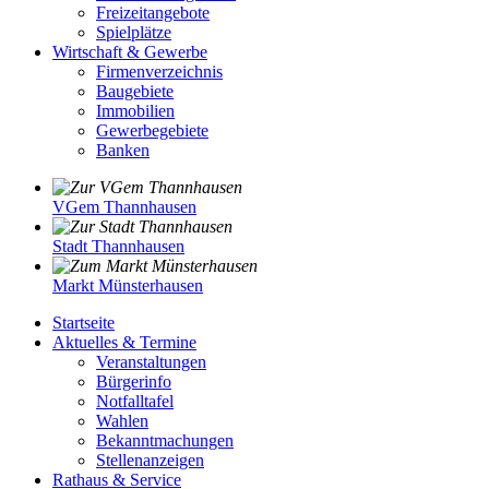
Freizeitangebote
Spielplätze
Wirtschaft & Gewerbe
Firmenverzeichnis
Baugebiete
Immobilien
Gewerbegebiete
Banken
VGem Thannhausen
Stadt Thannhausen
Markt Münsterhausen
Startseite
Aktuelles & Termine
Veranstaltungen
Bürgerinfo
Notfalltafel
Wahlen
Bekanntmachungen
Stellenanzeigen
Rathaus & Service