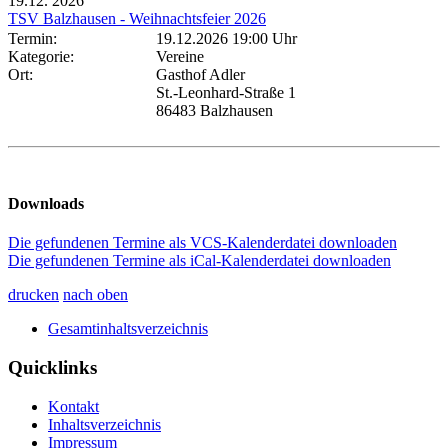
19.12.
2026
TSV Balzhausen - Weihnachtsfeier 2026
Termin:
19.12.2026 19:00 Uhr
Kategorie:
Vereine
Ort:
Gasthof Adler
St.-Leonhard-Straße 1
86483 Balzhausen
Downloads
Die gefundenen Termine als VCS-Kalenderdatei downloaden
Die gefundenen Termine als iCal-Kalenderdatei downloaden
drucken
nach oben
Gesamtinhaltsverzeichnis
Quicklinks
Kontakt
Inhaltsverzeichnis
Impressum