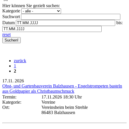
Hier können Sie gezielt suchen:
Kategorie
Suchwort
Datum
bis:
reset
zurück
1
2
17.11.
2026
Obst- und Gartenbauverein Balzhausen - Engelstrompeten basteln
aus Goldpapier als Christbaumschmuck
Termin:
17.11.2026 18:30 Uhr
Kategorie:
Vereine
Ort:
Vereinsheim beim Strehle
86483 Balzhausen