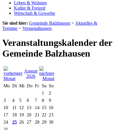
Leben & Wohnen
Kultur & Freizeit
Wirtschaft & Gewerbe
Sie sind hier:
Gemeinde Balzhausen
>
Aktuelles &
Termine
>
Veranstaltungen
Veranstaltungskalender der
Gemeinde Balzhausen
August
2026
Mo
Di
Mi
Do
Fr
Sa
So
1
2
3
4
5
6
7
8
9
10
11
12
13
14
15
16
17
18
19
20
21
22
23
24
25
26
27
28
29
30
31