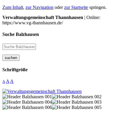
Zum Inhalt
,
zur Navigation
oder
zur Startseite
springen.
Verwaltungsgemeinschaft Thannhausen
| Online:
https://www.vg-thannhausen.de/
Suche Balzhausen
suchen
Schriftgröße
A
A
A