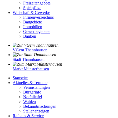
Freizeitangebote
Spielplätze
Wirtschaft & Gewerbe
Firmenverzeichnis
Baugebiete
Immobilien
Gewerbegebiete
Banken
VGem Thannhausen
Stadt Thannhausen
Markt Münsterhausen
Startseite
Aktuelles & Termine
Veranstaltungen
Bürgerinfo
Notfalltafel
Wahlen
Bekanntmachungen
Stellenanzeigen
Rathaus & Service