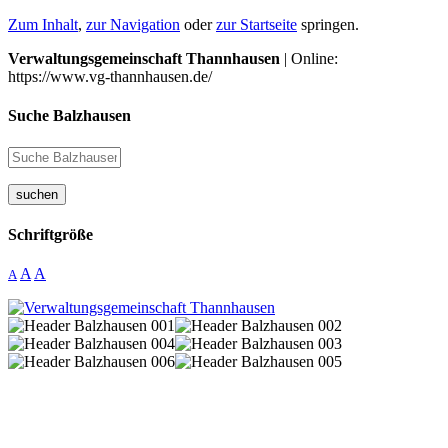
Zum Inhalt
,
zur Navigation
oder
zur Startseite
springen.
Verwaltungsgemeinschaft Thannhausen
| Online:
https://www.vg-thannhausen.de/
Suche Balzhausen
suchen
Schriftgröße
A
A
A