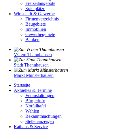
Freizeitangebote
Spielplätze
Wirtschaft & Gewerbe
Firmenverzeichnis
Baugebiete
Immobilien
Gewerbegebiete
Banken
VGem Thannhausen
Stadt Thannhausen
Markt Münsterhausen
Startseite
Aktuelles & Termine
Veranstaltungen
Bürgerinfo
Notfalltafel
Wahlen
Bekanntmachungen
Stellenanzeigen
Rathaus & Service