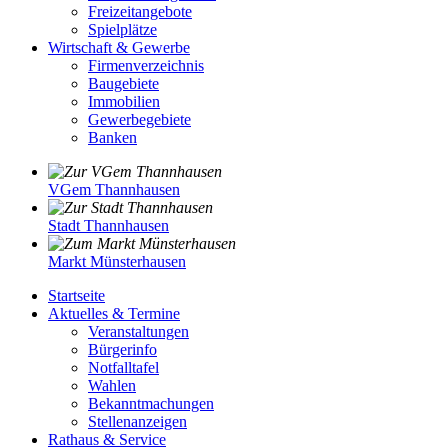
Freizeitangebote
Spielplätze
Wirtschaft & Gewerbe
Firmenverzeichnis
Baugebiete
Immobilien
Gewerbegebiete
Banken
VGem Thannhausen
Stadt Thannhausen
Markt Münsterhausen
Startseite
Aktuelles & Termine
Veranstaltungen
Bürgerinfo
Notfalltafel
Wahlen
Bekanntmachungen
Stellenanzeigen
Rathaus & Service