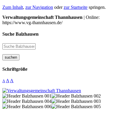
Zum Inhalt
,
zur Navigation
oder
zur Startseite
springen.
Verwaltungsgemeinschaft Thannhausen
| Online:
https://www.vg-thannhausen.de/
Suche Balzhausen
suchen
Schriftgröße
A
A
A