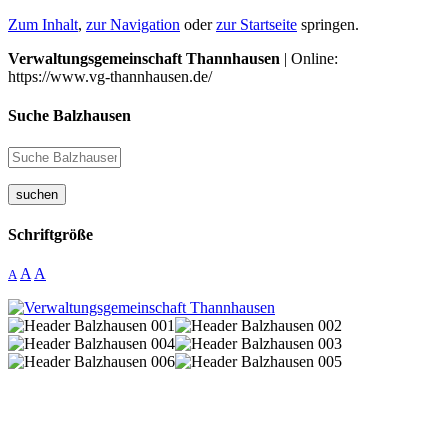
Zum Inhalt
,
zur Navigation
oder
zur Startseite
springen.
Verwaltungsgemeinschaft Thannhausen
| Online:
https://www.vg-thannhausen.de/
Suche Balzhausen
suchen
Schriftgröße
A
A
A