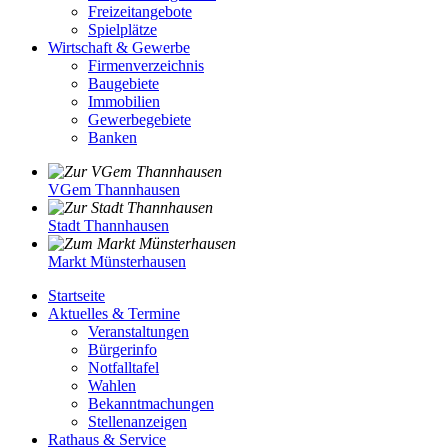
Freizeitangebote
Spielplätze
Wirtschaft & Gewerbe
Firmenverzeichnis
Baugebiete
Immobilien
Gewerbegebiete
Banken
VGem Thannhausen
Stadt Thannhausen
Markt Münsterhausen
Startseite
Aktuelles & Termine
Veranstaltungen
Bürgerinfo
Notfalltafel
Wahlen
Bekanntmachungen
Stellenanzeigen
Rathaus & Service