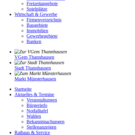
Freizeitangebote
Spielplätze
Wirtschaft & Gewerbe
Firmenverzeichnis
Baugebiete
Immobilien
Gewerbegebiete
Banken
VGem Thannhausen
Stadt Thannhausen
Markt Münsterhausen
Startseite
Aktuelles & Termine
Veranstaltungen
Bürgerinfo
Notfalltafel
Wahlen
Bekanntmachungen
Stellenanzeigen
Rathaus & Service