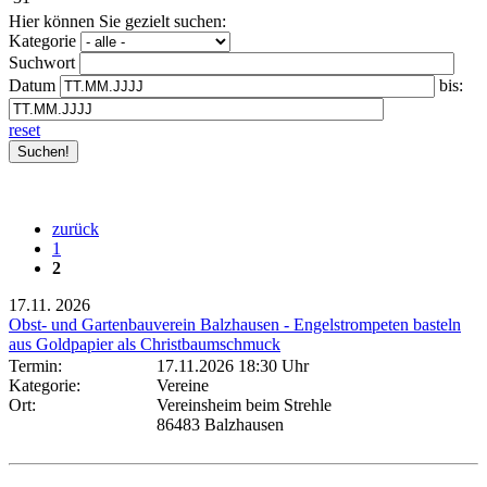
Hier können Sie gezielt suchen:
Kategorie
Suchwort
Datum
bis:
reset
zurück
1
2
17.11.
2026
Obst- und Gartenbauverein Balzhausen - Engelstrompeten basteln
aus Goldpapier als Christbaumschmuck
Termin:
17.11.2026 18:30 Uhr
Kategorie:
Vereine
Ort:
Vereinsheim beim Strehle
86483 Balzhausen