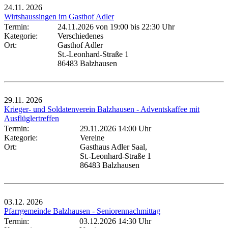
24.11.
2026
Wirtshaussingen im Gasthof Adler
Termin:
24.11.2026 von 19:00
bis 22:30 Uhr
Kategorie:
Verschiedenes
Ort:
Gasthof Adler
St.-Leonhard-Straße 1
86483 Balzhausen
29.11.
2026
Krieger- und Soldatenverein Balzhausen - Adventskaffee mit
Ausflüglertreffen
Termin:
29.11.2026 14:00 Uhr
Kategorie:
Vereine
Ort:
Gasthaus Adler Saal,
St.-Leonhard-Straße 1
86483 Balzhausen
03.12.
2026
Pfarrgemeinde Balzhausen - Seniorennachmittag
Termin:
03.12.2026 14:30 Uhr