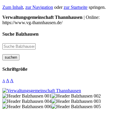
Zum Inhalt
,
zur Navigation
oder
zur Startseite
springen.
Verwaltungsgemeinschaft Thannhausen
| Online:
https://www.vg-thannhausen.de/
Suche Balzhausen
suchen
Schriftgröße
A
A
A