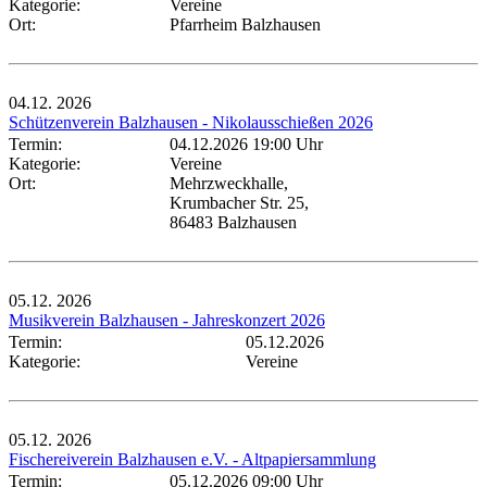
Kategorie:
Vereine
Ort:
Pfarrheim Balzhausen
04.12.
2026
Schützenverein Balzhausen - Nikolausschießen 2026
Termin:
04.12.2026 19:00 Uhr
Kategorie:
Vereine
Ort:
Mehrzweckhalle,
Krumbacher Str. 25,
86483 Balzhausen
05.12.
2026
Musikverein Balzhausen - Jahreskonzert 2026
Termin:
05.12.2026
Kategorie:
Vereine
05.12.
2026
Fischereiverein Balzhausen e.V. - Altpapiersammlung
Termin:
05.12.2026 09:00 Uhr