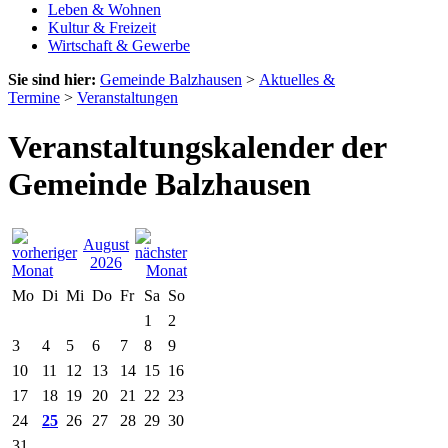
Leben & Wohnen
Kultur & Freizeit
Wirtschaft & Gewerbe
Sie sind hier:
Gemeinde Balzhausen
>
Aktuelles &
Termine
>
Veranstaltungen
Veranstaltungskalender der
Gemeinde Balzhausen
August
2026
Mo
Di
Mi
Do
Fr
Sa
So
1
2
3
4
5
6
7
8
9
10
11
12
13
14
15
16
17
18
19
20
21
22
23
24
25
26
27
28
29
30
31