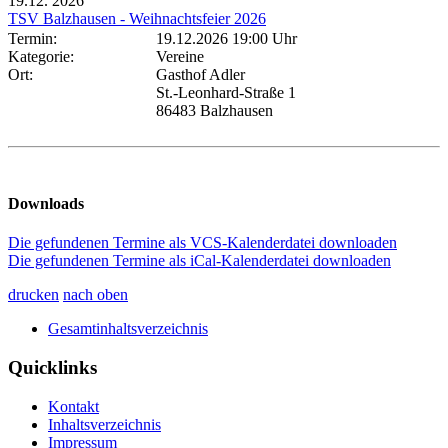
19.12.
2026
TSV Balzhausen - Weihnachtsfeier 2026
Termin:
19.12.2026 19:00 Uhr
Kategorie:
Vereine
Ort:
Gasthof Adler
St.-Leonhard-Straße 1
86483 Balzhausen
Downloads
Die gefundenen Termine als VCS-Kalenderdatei downloaden
Die gefundenen Termine als iCal-Kalenderdatei downloaden
drucken
nach oben
Gesamtinhaltsverzeichnis
Quicklinks
Kontakt
Inhaltsverzeichnis
Impressum