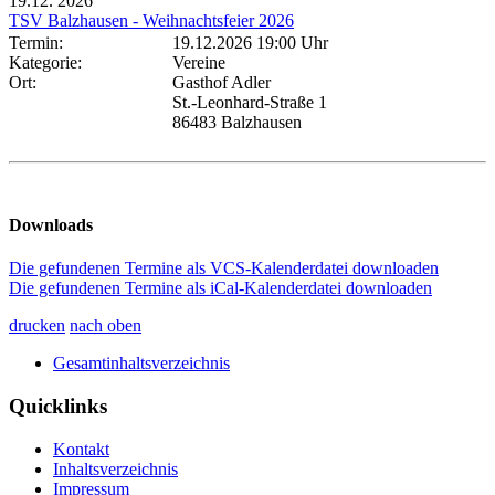
19.12.
2026
TSV Balzhausen - Weihnachtsfeier 2026
Termin:
19.12.2026 19:00 Uhr
Kategorie:
Vereine
Ort:
Gasthof Adler
St.-Leonhard-Straße 1
86483 Balzhausen
Downloads
Die gefundenen Termine als VCS-Kalenderdatei downloaden
Die gefundenen Termine als iCal-Kalenderdatei downloaden
drucken
nach oben
Gesamtinhaltsverzeichnis
Quicklinks
Kontakt
Inhaltsverzeichnis
Impressum