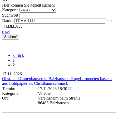
Hier können Sie gezielt suchen:
Kategorie
Suchwort
Datum
bis:
reset
zurück
1
2
17.11.
2026
Obst- und Gartenbauverein Balzhausen - Engelstrompeten basteln
aus Goldpapier als Christbaumschmuck
Termin:
17.11.2026 18:30 Uhr
Kategorie:
Vereine
Ort:
Vereinsheim beim Strehle
86483 Balzhausen