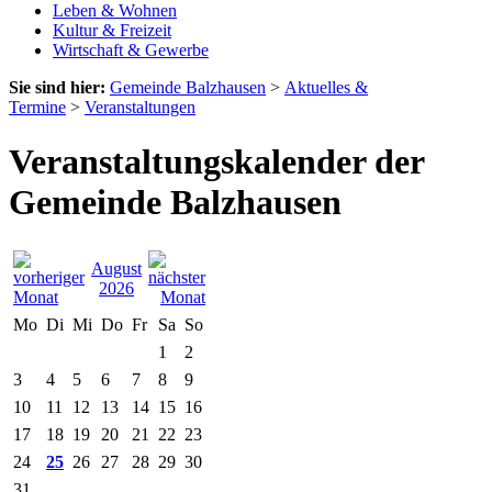
Leben & Wohnen
Kultur & Freizeit
Wirtschaft & Gewerbe
Sie sind hier:
Gemeinde Balzhausen
>
Aktuelles &
Termine
>
Veranstaltungen
Veranstaltungskalender der
Gemeinde Balzhausen
August
2026
Mo
Di
Mi
Do
Fr
Sa
So
1
2
3
4
5
6
7
8
9
10
11
12
13
14
15
16
17
18
19
20
21
22
23
24
25
26
27
28
29
30
31