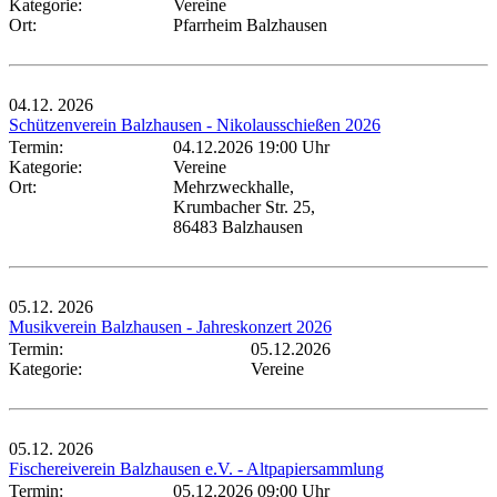
Kategorie:
Vereine
Ort:
Pfarrheim Balzhausen
04.12.
2026
Schützenverein Balzhausen - Nikolausschießen 2026
Termin:
04.12.2026 19:00 Uhr
Kategorie:
Vereine
Ort:
Mehrzweckhalle,
Krumbacher Str. 25,
86483 Balzhausen
05.12.
2026
Musikverein Balzhausen - Jahreskonzert 2026
Termin:
05.12.2026
Kategorie:
Vereine
05.12.
2026
Fischereiverein Balzhausen e.V. - Altpapiersammlung
Termin:
05.12.2026 09:00 Uhr