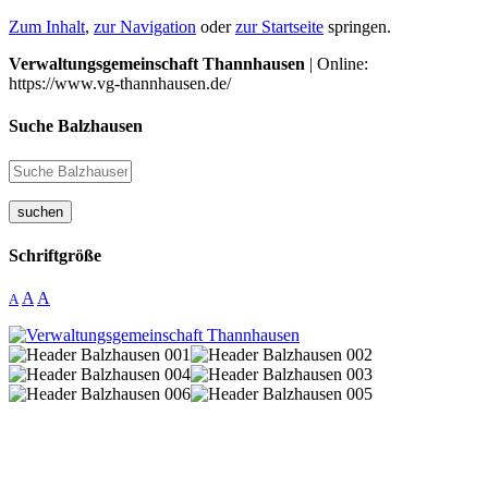
Zum Inhalt
,
zur Navigation
oder
zur Startseite
springen.
Verwaltungsgemeinschaft Thannhausen
| Online:
https://www.vg-thannhausen.de/
Suche Balzhausen
suchen
Schriftgröße
A
A
A