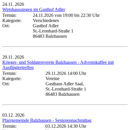
24.11.
2026
Wirtshaussingen im Gasthof Adler
Termin:
24.11.2026 von 19:00
bis 22:30 Uhr
Kategorie:
Verschiedenes
Ort:
Gasthof Adler
St.-Leonhard-Straße 1
86483 Balzhausen
29.11.
2026
Krieger- und Soldatenverein Balzhausen - Adventskaffee mit
Ausflüglertreffen
Termin:
29.11.2026 14:00 Uhr
Kategorie:
Vereine
Ort:
Gasthaus Adler Saal,
St.-Leonhard-Straße 1
86483 Balzhausen
03.12.
2026
Pfarrgemeinde Balzhausen - Seniorennachmittag
Termin:
03.12.2026 14:30 Uhr