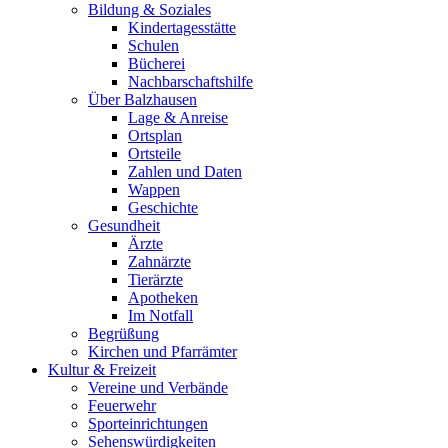
Bildung & Soziales
Kindertagesstätte
Schulen
Bücherei
Nachbarschaftshilfe
Über Balzhausen
Lage & Anreise
Ortsplan
Ortsteile
Zahlen und Daten
Wappen
Geschichte
Gesundheit
Ärzte
Zahnärzte
Tierärzte
Apotheken
Im Notfall
Begrüßung
Kirchen und Pfarrämter
Kultur & Freizeit
Vereine und Verbände
Feuerwehr
Sporteinrichtungen
Sehenswürdigkeiten