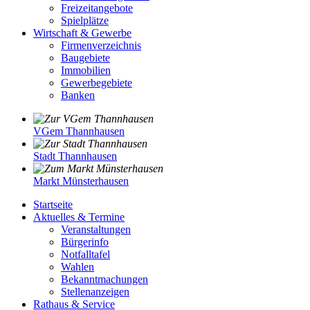
Freizeitangebote
Spielplätze
Wirtschaft & Gewerbe
Firmenverzeichnis
Baugebiete
Immobilien
Gewerbegebiete
Banken
VGem Thannhausen
Stadt Thannhausen
Markt Münsterhausen
Startseite
Aktuelles & Termine
Veranstaltungen
Bürgerinfo
Notfalltafel
Wahlen
Bekanntmachungen
Stellenanzeigen
Rathaus & Service